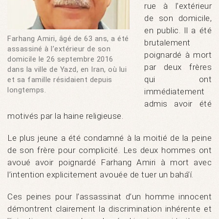
rue à l’extérieur
de son domicile,
en public. Il a été
Farhang Amiri, âgé de 63 ans, a été
brutalement
assassiné à l’extérieur de son
poignardé à mort
domicile le 26 septembre 2016
par deux frères
dans la ville de Yazd, en Iran, où lui
qui ont
et sa famille résidaient depuis
longtemps.
immédiatement
admis avoir été
motivés par la haine religieuse.
Le plus jeune a été condamné à la moitié de la peine
de son frère pour complicité. Les deux hommes ont
avoué avoir poignardé Farhang Amiri à mort avec
l’intention explicitement avouée de tuer un bahá’í.
Ces peines pour l’assassinat d’un homme innocent
démontrent clairement la discrimination inhérente et