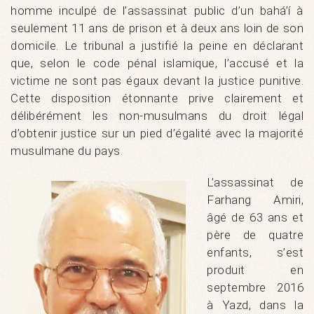
homme inculpé de l’assassinat public d’un bahá’í à
seulement 11 ans de prison et à deux ans loin de son
domicile. Le tribunal a justifié la peine en déclarant
que, selon le code pénal islamique, l’accusé et la
victime ne sont pas égaux devant la justice punitive.
Cette disposition étonnante prive clairement et
délibérément les non-musulmans du droit légal
d’obtenir justice sur un pied d’égalité avec la majorité
musulmane du pays.
L’assassinat de
Farhang Amiri,
âgé de 63 ans et
père de quatre
enfants, s’est
produit en
septembre 2016
à Yazd, dans la