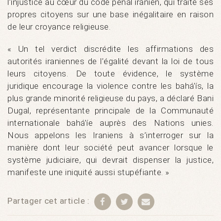
l’injustice au cœur du code pénal iranien, qui traite ses
propres citoyens sur une base inégalitaire en raison
de leur croyance religieuse.
« Un tel verdict discrédite les affirmations des
autorités iraniennes de l’égalité devant la loi de tous
leurs citoyens. De toute évidence, le système
juridique encourage la violence contre les bahá’ís, la
plus grande minorité religieuse du pays, a déclaré Bani
Dugal, représentante principale de la Communauté
internationale bahá’íe auprès des Nations unies.
Nous appelons les Iraniens à s’interroger sur la
manière dont leur société peut avancer lorsque le
système judiciaire, qui devrait dispenser la justice,
manifeste une iniquité aussi stupéfiante. »
Partager cet article :