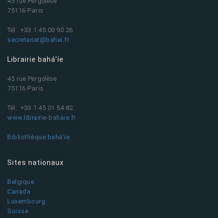
45 rue Pergolèse
75116 Paris
Tél : +33 1 45 00 90 26
secretariat@bahai.fr
Librairie bahá’íe
45 rue Pergolèse
75116 Paris
Tél : +33 1 45 01 54 82
www.librairie-bahaie.fr
Bibliothèque bahá’íe
Sites nationaux
Belgique
Canada
Luxembourg
Suisse