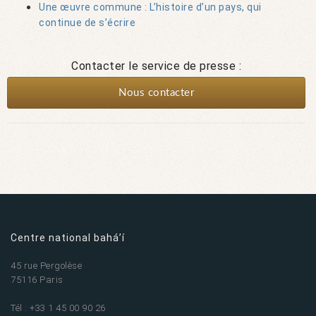
Une œuvre commune : L’histoire d’un pays, qui
continue de s’écrire
Contacter le service de presse :
Nous contacter
Centre national bahá’í
45 rue Pergolèse
75116 Paris
Tél : +33 1 45 00 90 26