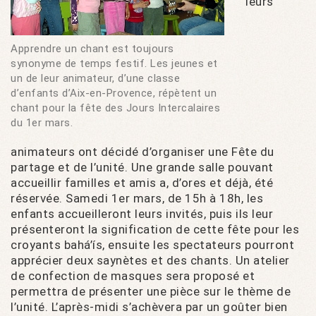
leurs
Apprendre un chant est toujours
synonyme de temps festif. Les jeunes et
un de leur animateur, d’une classe
d’enfants d’Aix-en-Provence, répètent un
chant pour la fête des Jours Intercalaires
du 1er mars.
animateurs ont décidé d’organiser une Fête du
partage et de l’unité. Une grande salle pouvant
accueillir familles et amis a, d’ores et déjà, été
réservée. Samedi 1er mars, de 15h à 18h, les
enfants accueilleront leurs invités, puis ils leur
présenteront la signification de cette fête pour les
croyants bahá’ís, ensuite les spectateurs pourront
apprécier deux saynètes et des chants. Un atelier
de confection de masques sera proposé et
permettra de présenter une pièce sur le thème de
l’unité. L’après-midi s’achèvera par un goûter bien