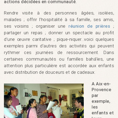
actions décidées en communauté.
Rendre visite à des personnes âgées, isolées,
malades ; offrir l’hospitalité à sa famille, ses amis,
ses voisins ; organiser une
réunion de prières
;
partager un repas ; donner un spectacle au profit
d’une œuvre caritative ; pique-niquer…voici quelques
exemples parmi d’autres des activités qui peuvent
rythmer ces journées de ressourcement. Dans
certaines communautés ou familles bahá’íes, une
attention plus particulière est accordée aux enfants
avec distribution de douceurs et de cadeaux.
A Aix-en-
Provence
par
exemple,
les
enfants et