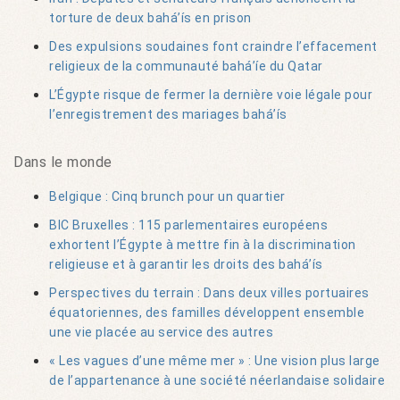
torture de deux bahá’ís en prison
Des expulsions soudaines font craindre l’effacement
religieux de la communauté bahá’íe du Qatar
L’Égypte risque de fermer la dernière voie légale pour
l’enregistrement des mariages bahá’ís
Dans le monde
Belgique : Cinq brunch pour un quartier
BIC Bruxelles : 115 parlementaires européens
exhortent l’Égypte à mettre fin à la discrimination
religieuse et à garantir les droits des bahá’ís
Perspectives du terrain : Dans deux villes portuaires
équatoriennes, des familles développent ensemble
une vie placée au service des autres
« Les vagues d’une même mer » : Une vision plus large
de l’appartenance à une société néerlandaise solidaire