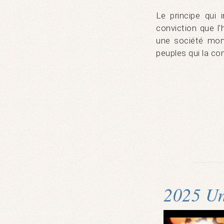
Le principe qui i
conviction que l
une société mond
peuples qui la c
2025 Un