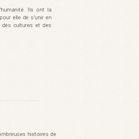
l’humanité. Ils ont la
our elle de s'unir en
é des cultures et des
ombreuses histoires de