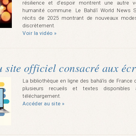
résilience et d’espoir montrent une autre v
humanité commune. Le Bahá’í World News Se
récits de 2025 montrant de nouveaux modes
discrètement.
Voir la vidéo »
site officiel consacré aux écri
La bibliothèque en ligne des bahá’ís de Franc
plusieurs recueils et textes disponible
téléchargement.
Accéder au site »