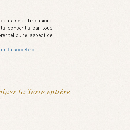
nt dans ses dimensions
orts consentis par tous
rer tel ou tel aspect de
de la société »
miner la Terre entière