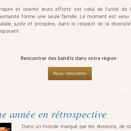
nspire et oriente leurs efforts est celui de l’unité de 
'humanité forme une seule famille. Le moment est venu p
iale, juste et prospère, dans le respect de la diversit
omposent.
Rencontrer des bahá’ís dans votre région :
Nous rencontrer
e année en rétrospective
Dans un monde marqué par les divisions, de n