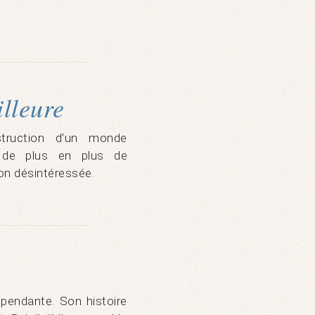
lleure
struction d’un monde
e, de plus en plus de
on désintéressée.
épendante. Son histoire