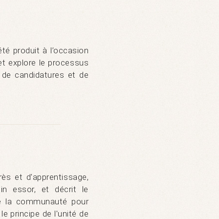
été produit à l’occasion
et explore le processus
e de candidatures et de
ès et d'apprentissage,
 essor, et décrit le
de la communauté pour
e principe de l'unité de