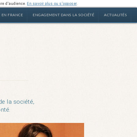
ure d'audience.
En savoir plus ou s'opposer
.
E EN FRANCE
ENGAGEMENT DANS LA SOCIÉTÉ
ACTUALITÉS
de la société,
nté.