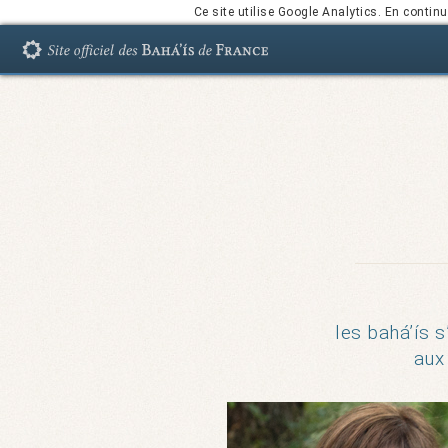
Ce site utilise Google Analytics. En conti
les bahá’ís s
aux