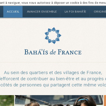
nuant à naviguer, vous nous autorisez à déposer un cookie à des fins de mes
ACCUEIL
AVANCER ENSEMBLE
LA FOI BAHÁ’ÍE
ORIGIN
Au sein des quartiers et des villages de France,
’efforcent de contribuer au bien-être et au progrès 
 côtés de personnes qui partagent cette même volo