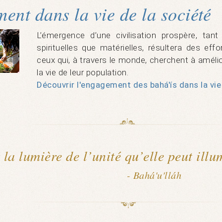
ent dans la vie de la société
L’émergence d’une civilisation prospère, ta
spirituelles que matérielles, résultera des eff
ceux qui, à travers le monde, cherchent à amélio
la vie de leur population.
Découvrir l'engagement des bahá'ís dans la vie 
 la lumière de l’unité qu’elle peut illu
- Bahá'u'lláh