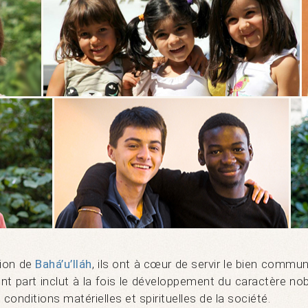
sion de
Bahá’u’lláh
, ils ont à cœur de servir le bien commu
nent part inclut à la fois le développement du caractère nob
 conditions matérielles et spirituelles de la société.