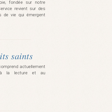
oie, fondée sur notre
rvice revient sur des
 de vie qui émergent
ts saints
e comprend actuellement
s à la lecture et au