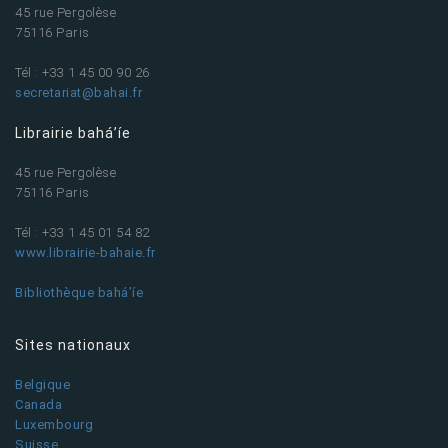
45 rue Pergolèse
75116 Paris
Tél : +33 1 45 00 90 26
secretariat@bahai.fr
Librairie bahá’íe
45 rue Pergolèse
75116 Paris
Tél : +33 1 45 01 54 82
www.librairie-bahaie.fr
Bibliothèque bahá’íe
Sites nationaux
Belgique
Canada
Luxembourg
Suisse