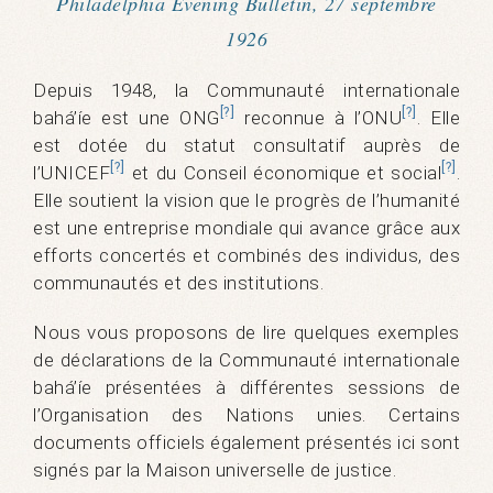
Philadelphia Evening Bulletin, 27 septembre
1926
Depuis 1948, la Communauté internationale
[?]
[?]
bahá’íe est une ONG
reconnue à l’ONU
. Elle
est dotée du statut consultatif auprès de
[?]
[?]
l’UNICEF
et du Conseil économique et social
.
Elle soutient la vision que le progrès de l’humanité
est une entreprise mondiale qui avance grâce aux
efforts concertés et combinés des individus, des
communautés et des institutions.
Nous vous proposons de lire quelques exemples
de déclarations de la Communauté internationale
bahá’íe présentées à différentes sessions de
l’Organisation des Nations unies. Certains
documents officiels également présentés ici sont
signés par la Maison universelle de justice.