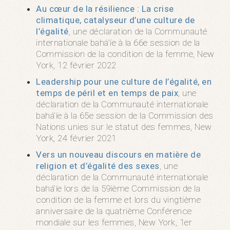
Au cœur de la résilience : La crise
climatique, catalyseur d’une culture de
l’égalité
, une déclaration de la Communauté
internationale bahá’íe à la 66e session de la
Commission de la condition de la femme, New
York, 12 février 2022
Leadership pour une culture de l’égalité, en
temps de péril et en temps de paix
, une
déclaration de la Communauté internationale
bahá’íe à la 65e session de la Commission des
Nations unies sur le statut des femmes, New
York, 24 février 2021
Vers un nouveau discours en matière de
religion et d’égalité des sexes
, une
déclaration de la Communauté internationale
bahá’íe lors de la 59ième Commission de la
condition de la femme et lors du vingtième
anniversaire de la quatrième Conférence
mondiale sur les femmes, New York, 1er