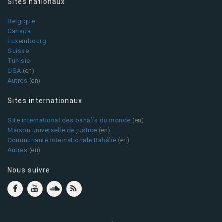
Sites nationaux
Belgique
Canada
Luxembourg
Suisse
Tunisie
USA
(en)
Autres
(en)
Sites internationaux
Site international des bahá’ís du monde
(en)
Maison universelle de justice
(en)
Communauté Internationale Bahá’íe
(en)
Autres
(en)
Nous suivre