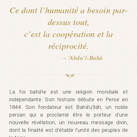
Ce dont l’humanité a besoin par-
dessus tout,
c’est la coopération et la
réciprocité.
– ‘Abdu’l-Bahá
La foi bahá’íe est une religion mondiale et
indépendante. Son histoire débute en Perse en
1844. Son fondateur est Bahá’u’lláh, un noble
persan qui a proclamé être le porteur d’une
nouvelle révélation, un nouveau message divin,
dont la finalité est d’établir l’unité des peuples de