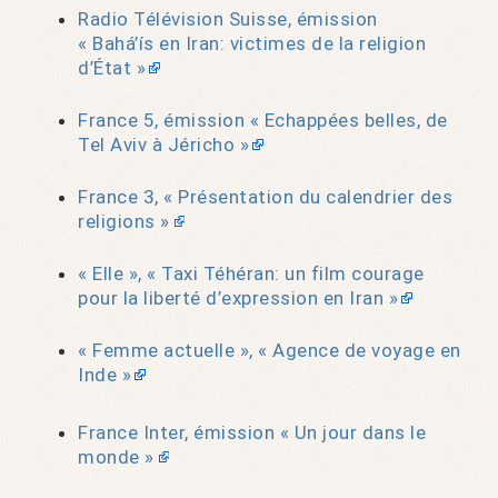
Radio Télévision Suisse, émission
« Bahá’ís en Iran: victimes de la religion
d’État »
France 5, émission « Echappées belles, de
Tel Aviv à Jéricho »
France 3, « Présentation du calendrier des
religions »
« Elle », « Taxi Téhéran: un film courage
pour la liberté d’expression en Iran »
« Femme actuelle », « Agence de voyage en
Inde »
France Inter, émission « Un jour dans le
monde »