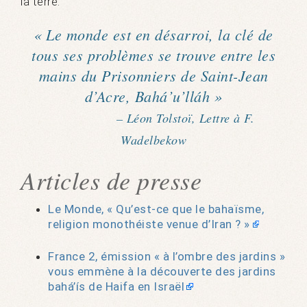
la terre.
« Le monde est en désarroi, la clé de
tous ses problèmes se trouve entre les
mains du Prisonniers de Saint-Jean
d’Acre, Bahá’u’lláh »
– Léon Tolstoï, Lettre à F.
Wadelbekow
Articles de presse
Le Monde, « Qu’est-ce que le bahaïsme,
religion monothéiste venue d’Iran ? »
France 2, émission « à l’ombre des jardins »
vous emmène à la découverte des jardins
bahá’ís de Haifa en Israël