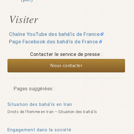
Visiter
Chaîne YouTube des bahá’ís de France
Page Facebook des bahá’ís de France
Contacter le service de presse :
Nous contacter
Pages suggérées :
Situation des bahá’ís en Iran
Droits de l’homme en Iran – Situation des bahá’ís
Engagement dans la société