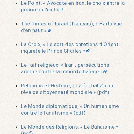
Le Point, « Avocate en Iran, le choix entre la
prison ou l’exil »
The Times of Israel (français), « Haïfa vue
d’en haut »
La Croix, « Le sort des chrétiens d’Orient
inquiète le Prince Charles »
Le fait religieux, « Iran : persécutions
accrue contre la minorité bahaïe »
Religions et Histoire, « La foi baha’ie un
rêve de citoyenneté mondiale » (pdf)
Le Monde diplomatique, « Un humanisme
contre le fanatisme » (pdf)
Le Monde des Religions, « Le Bahaïsme »
(pdf)