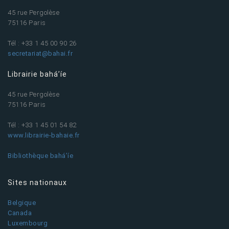
45 rue Pergolèse
75116 Paris
Tél : +33 1 45 00 90 26
secretariat@bahai.fr
Librairie bahá’íe
45 rue Pergolèse
75116 Paris
Tél : +33 1 45 01 54 82
www.librairie-bahaie.fr
Bibliothèque bahá’íe
Sites nationaux
Belgique
Canada
Luxembourg