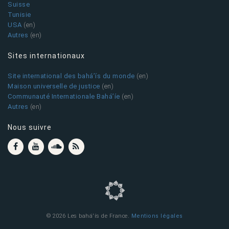
Suisse
Tunisie
USA
(en)
Autres
(en)
Sites internationaux
Site international des bahá’ís du monde
(en)
Maison universelle de justice
(en)
Communauté Internationale Bahá’íe
(en)
Autres
(en)
Nous suivre
© 2026 Les bahá'ís de France.
Mentions légales