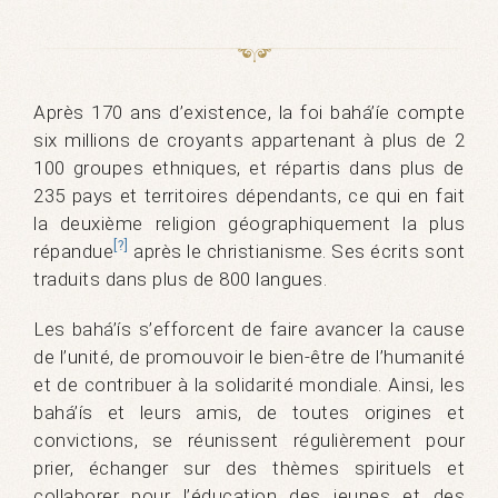
Après 170 ans d’existence, la foi bahá’íe compte
six millions de croyants appartenant à plus de 2
100 groupes ethniques, et répartis dans plus de
235 pays et territoires dépendants, ce qui en fait
la deuxième religion géographiquement la plus
[?]
répandue
après le christianisme. Ses écrits sont
traduits dans plus de 800 langues.
Les bahá’ís s’efforcent de faire avancer la cause
de l’unité, de promouvoir le bien-être de l’humanité
et de contribuer à la solidarité mondiale. Ainsi, les
bahá’ís et leurs amis, de toutes origines et
convictions, se réunissent régulièrement pour
prier, échanger sur des thèmes spirituels et
collaborer pour l’éducation des jeunes et des