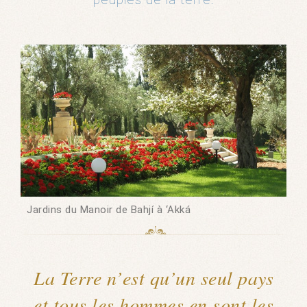
Jardins du Manoir de Bahjí à ‘Akká
La Terre n’est qu’un seul pays
et tous les hommes en sont les