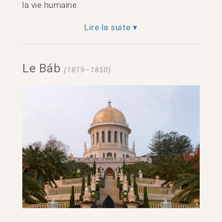
la vie humaine.
Lire la suite ▾
Le Báb
(1819–1850)