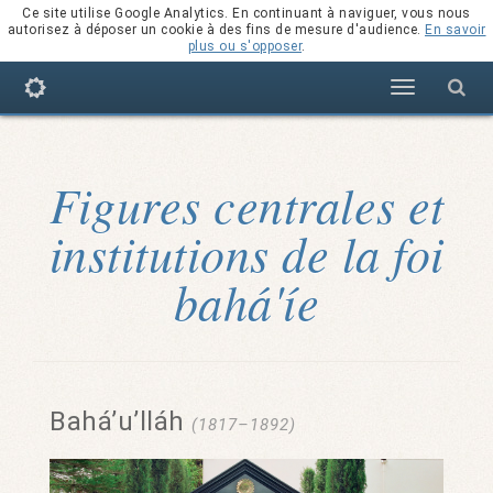
Ce site utilise Google Analytics. En continuant à naviguer, vous nous
autorisez à déposer un cookie à des fins de mesure d'audience.
En savoir
plus ou s'opposer
.
Navigation
Figures centrales et
institutions de la foi
bahá'íe
Bahá’u’lláh
(1817–1892)