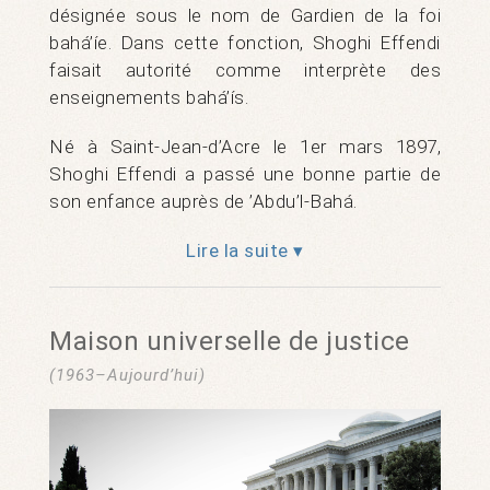
désignée sous le nom de Gardien de la foi
bahá’íe. Dans cette fonction, Shoghi Effendi
faisait autorité comme interprète des
enseignements bahá’ís.
Né à Saint-Jean-d’Acre le 1er mars 1897,
Shoghi Effendi a passé une bonne partie de
son enfance auprès de ’Abdu’l-Bahá.
Lire la suite ▾
Maison universelle de justice
(1963–Aujourd’hui)