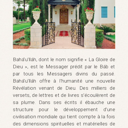
Bahá’u’lláh, dont le nom signifie « La Gloire de
Dieu », est le Messager prédit par le Báb et
par tous les Messagers divins du passé.
Bahá’u’lláh offre à l’humanité une nouvelle
Révélation venant de Dieu. Des milliers de
versets, de lettres et de livres s’écoulèrent de
sa plume. Dans ses écrits il ébauche une
structure pour le développement d’une
civilisation mondiale qui tient compte à la fois
des dimensions spirituelles et matérielles de