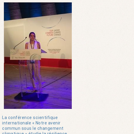
La conférence scientifique
internationale « Notre avenir
commun sous le changement
climatique » étudie la résilience