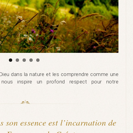
de Dieu dans la nature et les comprendre comme une
 nous inspire un profond respect pour notre
s son essence est l’incarnation de