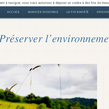
nuant à naviguer, vous nous autorisez à déposer un cookie à des fins de mes
ACCUEIL
AVANCER ENSEMBLE
LA FOI BAHÁ’ÍE
ORIGIN
Préserver l’environneme