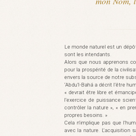
mon Nom, l
Le monde naturel est un dépôt
sont les intendants.
Alors que nous apprenons com
pour la prospérité de la civil
envers la source de notre sub
‘Abdu’l-Bahá a décrit l’être hu
« devrait être libre et émancip
l’exercice de puissance scient
contrôler la nature », « en pre
propres besoins. »
Cela n’implique pas que l’hum
avec la nature. L’acquisition 