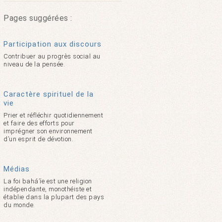
Pages suggérées :
Participation aux discours
Contribuer au progrès social au
niveau de la pensée.
Caractère spirituel de la
vie
Prier et réfléchir quotidiennement
et faire des efforts pour
imprégner son environnement
d’un esprit de dévotion.
Médias
La foi bahá’íe est une religion
indépendante, monothéiste et
établie dans la plupart des pays
du monde.