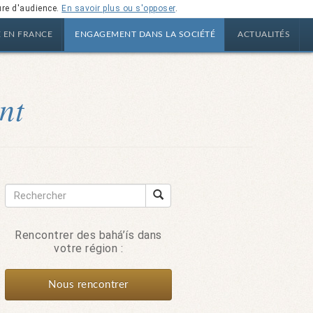
ure d'audience.
En savoir plus ou s'opposer
.
E EN FRANCE
ENGAGEMENT DANS LA SOCIÉTÉ
ACTUALITÉS
nt
Rencontrer des bahá’ís dans
votre région :
Nous rencontrer