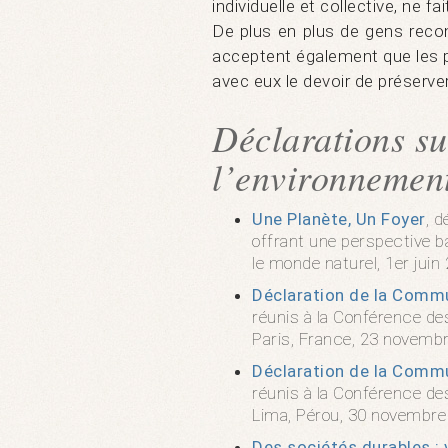
individuelle et collective, ne f
De plus en plus de gens recon
acceptent également que les p
avec eux le devoir de préserver l
Déclarations su
l’environnemen
Une Planète, Un Foyer
, 
offrant une perspective ba
le monde naturel, 1er juin
Déclaration de la Commu
réunis à la Conférence de
Paris, France, 23 novemb
Déclaration de la Commu
réunis à la Conférence de
Lima, Pérou, 30 novembre
Des sociétés durables : 