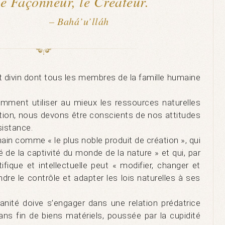
e Façonneur, le Créateur.
– Bahá’u’lláh
 divin dont tous les membres de la famille humaine
ment utiliser au mieux les ressources naturelles
isation, nous devons être conscients de nos attitudes
sistance.
main comme « le plus noble produit de création », qui
é de la captivité du monde de la nature » et qui, par
ifique et intellectuelle peut « modifier, changer et
ndre le contrôle et adapter les lois naturelles à ses
anité doive s’engager dans une relation prédatrice
sans fin de biens matériels, poussée par la cupidité