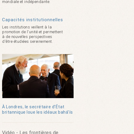
mondiale et indépendante.
Capacités institutionnelles
Les institutions veillent à la
promotion de l'unité et permettent
à de nouvelles perspectives
d'être étudiées sereinement.
À Londres, le secrétaire d’État
britannique loue les idéaux bahá’ís
Vidéo - Les frontières de