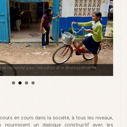
de recherche pour l’éducation et le développement à
scours en cours dans la société, à tous les niveaux,
Ils nourrissent un dialogue constructif avec les