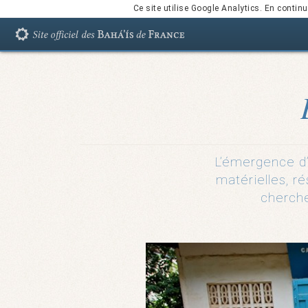
Ce site utilise Google Analytics. En conti
L’émergence d’
matérielles, r
cherche