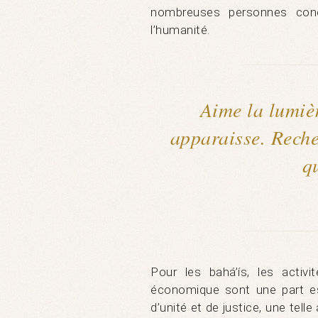
nombreuses personnes conc
l’humanité.
Aime la lumièr
apparaisse. Reche
q
Pour les bahá’ís, les activ
économique sont une part ess
d’unité et de justice, une tell