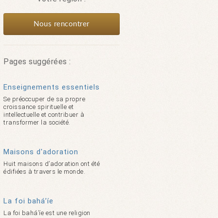
Nous rencontrer
Pages suggérées :
Enseignements essentiels
Se préoccuper de sa propre
croissance spirituelle et
intellectuelle et contribuer à
transformer la société.
Maisons d'adoration
Huit maisons d’adoration ont été
édifiées à travers le monde.
La foi bahá’íe
La foi bahá’íe est une religion