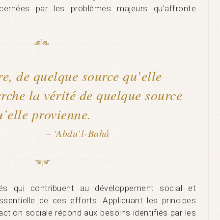
ernées par les problèmes majeurs qu’affronte
e, de quelque source qu’elle
rche la vérité de quelque source
u’elle provienne.
– ‘Abdu’l-Bahá
ités qui contribuent au développement social et
entielle de ces efforts. Appliquant les principes
e action sociale répond aux besoins identifiés par les