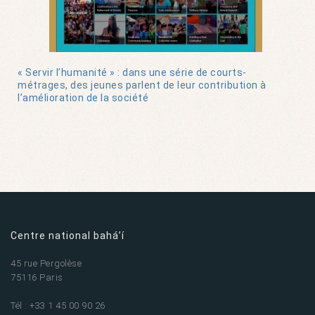
« Servir l’humanité » : dans une série de courts-
métrages, des jeunes parlent de leur contribution à
l’amélioration de la société
Centre national bahá’í
45 rue Pergolèse
75116 Paris
Tél : +33 1 45 00 90 26