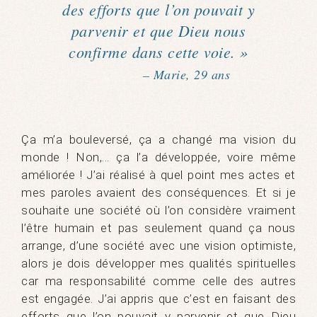
des efforts que l’on pouvait y
parvenir et que Dieu nous
confirme dans cette voie. »
– Marie, 29 ans
Ça m’a bouleversé, ça a changé ma vision du
monde ! Non,… ça l’a développée, voire même
améliorée ! J’ai réalisé à quel point mes actes et
mes paroles avaient des conséquences. Et si je
souhaite une société où l’on considère vraiment
l’être humain et pas seulement quand ça nous
arrange, d’une société avec une vision optimiste,
alors je dois développer mes qualités spirituelles
car ma responsabilité comme celle des autres
est engagée. J’ai appris que c’est en faisant des
efforts que l’on pouvait y parvenir et que Dieu