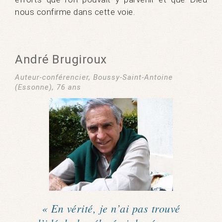
nous confirme dans cette voie.
André Brugiroux
Auteur-conférencier, Boussy-Saint-Antoine
(Essonne), 76 ans
« En vérité, je n’ai pas trouvé