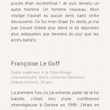
puzzle était reconstitué ! Je suis devenu un
autre homme. Un homme nouveau. Mon
voyage n’aurait eu aucun sens sans cette
découverte. Ce fut mon Graal. En vérité, je n’ai
pas trouvé d’idéal plus élevé ni de réponses
plus adéquates aux besoins du jour que les
écrits bahá’ís.
Françoise Le Goff
Cadre supérieur à la Croix-Rouge
internationale, Saint-Julien-en-Genevois
(Haute-Savoie), 53 ans
La première fois où j’ai entendu parler de la foi
bahá’íe, c’était lors d’une conférence
interreligieuse à Genève en 1999. J’étais en