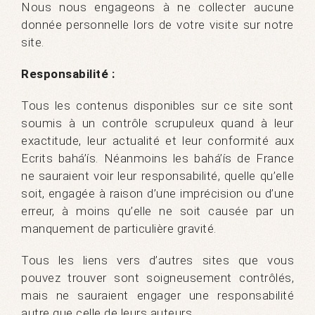
Nous nous engageons à ne collecter aucune
donnée personnelle lors de votre visite sur notre
site.
Responsabilité :
Tous les contenus disponibles sur ce site sont
soumis à un contrôle scrupuleux quand à leur
exactitude, leur actualité et leur conformité aux
Ecrits bahá’ís. Néanmoins les bahá’ís de France
ne sauraient voir leur responsabilité, quelle qu’elle
soit, engagée à raison d’une imprécision ou d’une
erreur, à moins qu’elle ne soit causée par un
manquement de particulière gravité.
Tous les liens vers d’autres sites que vous
pouvez trouver sont soigneusement contrôlés,
mais ne sauraient engager une responsabilité
autre que celle de leurs auteurs.