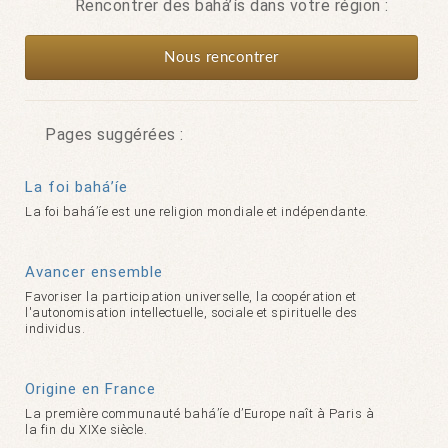
Rencontrer des bahá’ís dans votre région :
Nous rencontrer
Pages suggérées :
La foi bahá’íe
La foi bahá’íe est une religion mondiale et indépendante.
Avancer ensemble
Favoriser la participation universelle, la coopération et
l'autonomisation intellectuelle, sociale et spirituelle des
individus.
Origine en France
La première communauté bahá’íe d’Europe naît à Paris à
la fin du XIXe siècle.