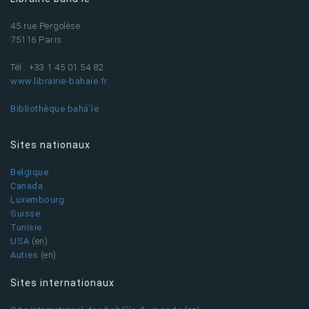
45 rue Pergolèse
75116 Paris
Tél : +33 1 45 01 54 82
www.librairie-bahaie.fr
Bibliothèque bahá’íe
Sites nationaux
Belgique
Canada
Luxembourg
Suisse
Tunisie
USA
(en)
Autres
(en)
Sites internationaux