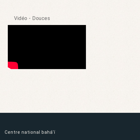
Vidéo - Douces
Centre national bahá’í