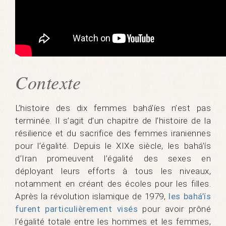
Contexte
L’histoire des dix femmes bahá’íes n’est pas
terminée. Il s’agit d’un chapitre de l’histoire de la
résilience et du sacrifice des femmes iraniennes
pour l’égalité. Depuis le XIXe siècle, les bahá’ís
d’Iran promeuvent l’égalité des sexes en
déployant leurs efforts à tous les niveaux,
notamment en créant des écoles pour les filles.
Après la révolution islamique de 1979,
les bahá’ís
furent particulièrement visés
pour avoir prôné
l’égalité totale entre les hommes et les femmes,