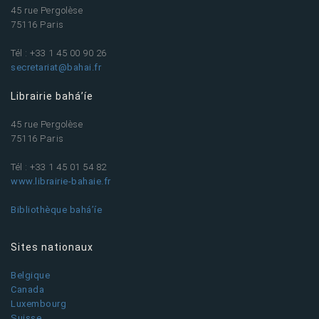
45 rue Pergolèse
75116 Paris
Tél : +33 1 45 00 90 26
secretariat@bahai.fr
Librairie bahá’íe
45 rue Pergolèse
75116 Paris
Tél : +33 1 45 01 54 82
www.librairie-bahaie.fr
Bibliothèque bahá’íe
Sites nationaux
Belgique
Canada
Luxembourg
Suisse