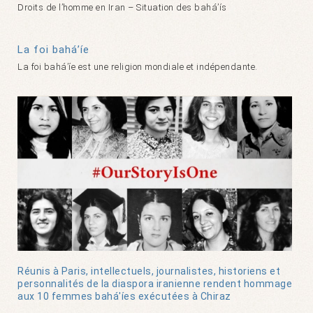
Droits de l’homme en Iran – Situation des bahá’ís
La foi bahá’íe
La foi bahá’íe est une religion mondiale et indépendante.
Réunis à Paris, intellectuels, journalistes, historiens et
personnalités de la diaspora iranienne rendent hommage
aux 10 femmes bahá'íes exécutées à Chiraz