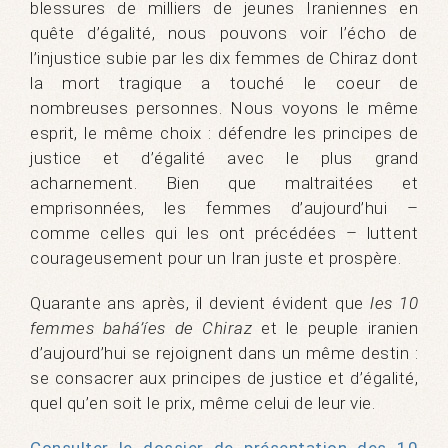
blessures de milliers de jeunes Iraniennes en
quête d’égalité, nous pouvons voir l’écho de
l’injustice subie par les dix femmes de Chiraz dont
la mort tragique a touché le coeur de
nombreuses personnes. Nous voyons le même
esprit, le même choix : défendre les principes de
justice et d’égalité avec le plus grand
acharnement. Bien que maltraitées et
emprisonnées, les femmes d’aujourd’hui –
comme celles qui les ont précédées – luttent
courageusement pour un Iran juste et prospère.
Quarante ans après, il devient évident que
les 10
femmes bahá’íes de Chiraz
et le peuple iranien
d’aujourd’hui se rejoignent dans un même destin :
se consacrer aux principes de justice et d’égalité,
quel qu’en soit le prix, même celui de leur vie.