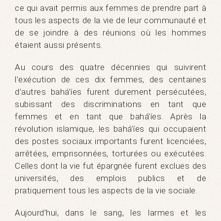
ce qui avait permis aux femmes de prendre part à
tous les aspects de la vie de leur communauté et
de se joindre à des réunions où les hommes
étaient aussi présents.
Au cours des quatre décennies qui suivirent
l’exécution de ces dix femmes, des centaines
d’autres bahá’íes furent durement persécutées,
subissant des discriminations en tant que
femmes et en tant que bahá’íes. Après la
révolution islamique, les bahá’íes qui occupaient
des postes sociaux importants furent licenciées,
arrêtées, emprisonnées, torturées ou exécutées.
Celles dont la vie fut épargnée furent exclues des
universités, des emplois publics et de
pratiquement tous les aspects de la vie sociale.
Aujourd’hui, dans le sang, les larmes et les