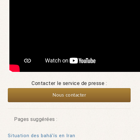
Contacter le service de presse :
Nous contacter
Pages suggérées :
Situation des bahá’ís en Iran