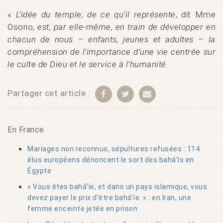
«
L’idée du temple, de ce qu’il représente
, dit Mme
Osorio,
est, par elle-même, en train de développer en
chacun de nous – enfants, jeunes et adultes – la
compréhension de l’importance d’une vie centrée sur
le culte de Dieu et le service à l’humanité.
Partager cet article :
En France
Mariages non reconnus, sépultures refusées : 114
élus européens dénoncent le sort des bahá’ís en
Égypte
« Vous êtes bahá’íe, et dans un pays islamique, vous
devez payer le prix d’être bahá’íe. » : en Iran, une
femme enceinte jetée en prison