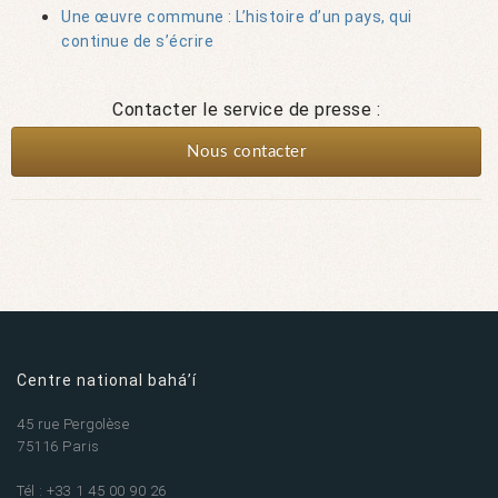
Une œuvre commune : L’histoire d’un pays, qui
continue de s’écrire
Contacter le service de presse :
Nous contacter
Centre national bahá’í
45 rue Pergolèse
75116 Paris
Tél : +33 1 45 00 90 26