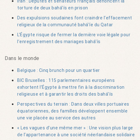
Iran : Députés et sénateurs français dénoncent la
torture de deux bahá’ís en prison
Des expulsions soudaines font craindre l’effacement
religieux de la communauté bahá’íe du Qatar
L’Égypte risque de fermer la dernière voie légale pour
l’enregistrement des mariages bahá’ís
Dans le monde
Belgique : Cinq brunch pour un quartier
BIC Bruxelles : 115 parlementaires européens
exhortent l’Égypte à mettre fin à la discrimination
religieuse et à garantir les droits des bahá’ís
Perspectives du terrain : Dans deux villes portuaires
équatoriennes, des familles développent ensemble
une vie placée au service des autres
« Les vagues d’une même mer » : Une vision plus large
de l’appartenance à une société néerlandaise solidaire