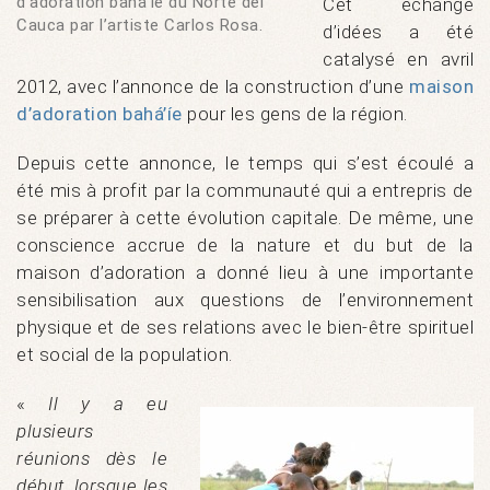
d’adoration bahá’íe du Norte del
Cet échange
Cauca par l’artiste Carlos Rosa.
d’idées a été
catalysé en avril
2012, avec l’annonce de la construction d’une
maison
d’adoration bahá’íe
pour les gens de la région.
Depuis cette annonce, le temps qui s’est écoulé a
été mis à profit par la communauté qui a entrepris de
se préparer à cette évolution capitale. De même, une
conscience accrue de la nature et du but de la
maison d’adoration a donné lieu à une importante
sensibilisation aux questions de l’environnement
physique et de ses relations avec le bien-être spirituel
et social de la population.
«
Il y a eu
plusieurs
réunions dès le
début, lorsque les