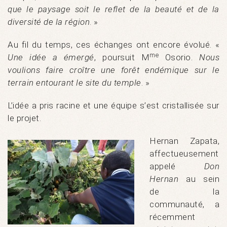
que le paysage soit le reflet de la beauté et de la
diversité de la région
. »
Au fil du temps, ces échanges ont encore évolué. «
me
Une idée a émergé
, poursuit M
Osorio.
Nous
voulions faire croître une forêt endémique sur le
terrain entourant le site du temple
. »
L’idée a pris racine et une équipe s’est cristallisée sur
le projet.
Hernan Zapata,
affectueusement
appelé
Don
Hernan
au sein
de la
communauté, a
récemment