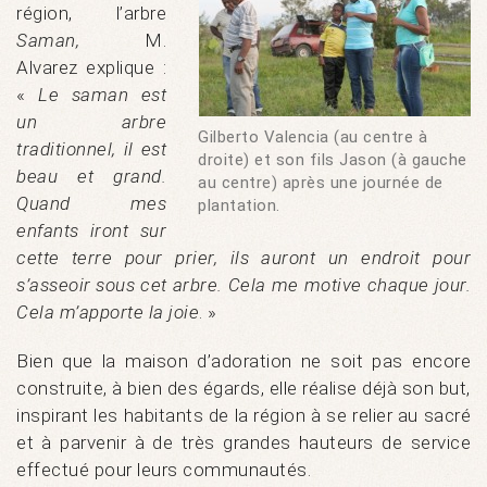
région, l’arbre
Saman
,
M.
Alvarez explique :
«
Le saman est
un arbre
Gilberto Valencia (au centre à
traditionnel, il est
droite) et son fils Jason (à gauche
beau et grand.
au centre) après une journée de
Quand mes
plantation.
enfants iront sur
cette terre pour prier, ils auront un endroit pour
s’asseoir sous cet arbre. Cela me motive chaque jour.
Cela m’apporte la joie
. »
Bien que la maison d’adoration ne soit pas encore
construite, à bien des égards, elle réalise déjà son but,
inspirant les habitants de la région à se relier au sacré
et à parvenir à de très grandes hauteurs de service
effectué pour leurs communautés.