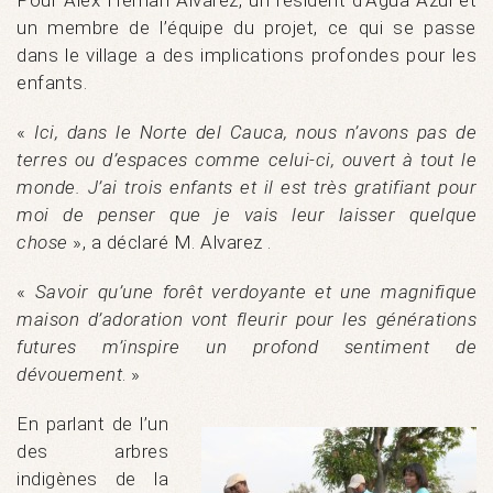
Pour Alex Hernan Alvarez, un résident d’Agua Azul et
un membre de l’équipe du projet, ce qui se passe
dans le village a des implications profondes pour les
enfants.
«
Ici, dans le Norte del Cauca, nous n’avons pas de
terres ou d’espaces comme celui-ci, ouvert à tout le
monde. J’ai trois enfants et il est très gratifiant pour
moi de penser que je vais leur laisser quelque
chose
», a déclaré M. Alvarez .
«
Savoir qu’une forêt verdoyante et une magnifique
maison d’adoration vont fleurir pour les générations
futures m’inspire un profond sentiment de
dévouement
. »
En parlant de l’un
des arbres
indigènes de la