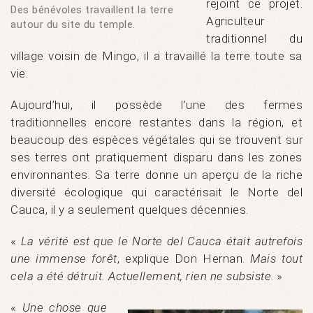
rejoint ce projet.
Des bénévoles travaillent la terre
Agriculteur
autour du site du temple.
traditionnel du
village voisin de Mingo, il a travaillé la terre toute sa
vie.
Aujourd’hui, il possède l’une des fermes
traditionnelles encore restantes dans la région, et
beaucoup des espèces végétales qui se trouvent sur
ses terres ont pratiquement disparu dans les zones
environnantes. Sa terre donne un aperçu de la riche
diversité écologique qui caractérisait le Norte del
Cauca, il y a seulement quelques décennies.
«
La vérité est que le Norte del Cauca était autrefois
une immense forêt
, explique Don Hernan.
Mais tout
cela a été détruit. Actuellement, rien ne subsiste
. »
«
Une chose que