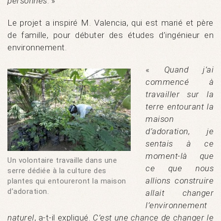
personnes
. »
Le projet a inspiré M. Valencia, qui est marié et père
de famille, pour débuter des études d’ingénieur en
environnement.
«
Quand j’ai
commencé à
travailler sur la
terre entourant la
maison
d’adoration, je
sentais à ce
moment-là que
Un volontaire travaille dans une
ce que nous
serre dédiée à la culture des
allions construire
plantes qui entoureront la maison
d’adoration.
allait changer
l’environnement
naturel
, a-t-il expliqué.
C’est une chance de changer le