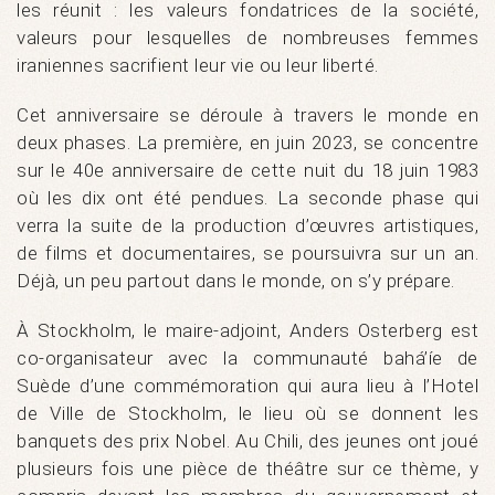
les réunit : les valeurs fondatrices de la société,
valeurs pour lesquelles de nombreuses femmes
iraniennes sacrifient leur vie ou leur liberté.
Cet anniversaire se déroule à travers le monde en
deux phases. La première, en juin 2023, se concentre
sur le 40e anniversaire de cette nuit du 18 juin 1983
où les dix ont été pendues. La seconde phase qui
verra la suite de la production d’œuvres artistiques,
de films et documentaires, se poursuivra sur un an.
Déjà, un peu partout dans le monde, on s’y prépare.
À Stockholm, le maire-adjoint, Anders Osterberg est
co-organisateur avec la communauté bahá’íe de
Suède d’une commémoration qui aura lieu à l’Hotel
de Ville de Stockholm, le lieu où se donnent les
banquets des prix Nobel. Au Chili, des jeunes ont joué
plusieurs fois une pièce de théâtre sur ce thème, y