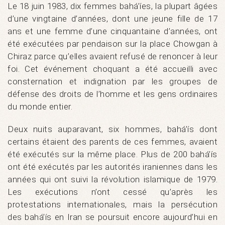
Le 18 juin 1983, dix femmes bahá’íes, la plupart âgées
d’une vingtaine d’années, dont une jeune fille de 17
ans et une femme d’une cinquantaine d’années, ont
été exécutées par pendaison sur la place Chowgan à
Chiraz parce qu’elles avaient refusé de renoncer à leur
foi. Cet événement choquant a été accueilli avec
consternation et indignation par les groupes de
défense des droits de l’homme et les gens ordinaires
du monde entier.
Deux nuits auparavant, six hommes, bahá’ís dont
certains étaient des parents de ces femmes, avaient
été exécutés sur la même place. Plus de 200 bahá’ís
ont été exécutés par les autorités iraniennes dans les
années qui ont suivi la révolution islamique de 1979.
Les exécutions n’ont cessé qu’après les
protestations internationales, mais la persécution
des bahá’ís en Iran se poursuit encore aujourd’hui en