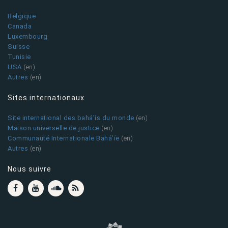
Belgique
Canada
Luxembourg
Suisse
Tunisie
USA
(en)
Autres
(en)
Sites internationaux
Site international des bahá’ís du monde
(en)
Maison universelle de justice
(en)
Communauté Internationale Bahá’íe
(en)
Autres
(en)
Nous suivre