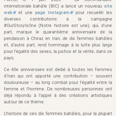
internationale bahá’íe (BIC) a lancé un nouveau
site
web
et une
page Instagram
pour recueillir les
diverses contributions à la campagne
#OurStoryIsOne (Notre histoire est une), qui, d’une
part, marque le quarantième anniversaire de la
pendaison à Chiraz en Iran, de dix femmes bahá’íes
et, d’autre part, rend hommage à la lutte plus large
pour l’égalité des sexes, la justice et la vérité, dans ce
pays.
Ce 40e anniversaire est dédié à toutes les femmes
d’Iran qui ont apporté une contribution – souvent
douloureuse – au long combat pour l’égalité entre la
femme et l’homme. De nombreuses personnes ont
déjà répondu à l’appel à des créations artistiques
autour de ce thème.
L’histoire de ces dix femmes bahá’íes, pour la plupart