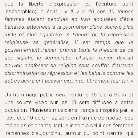
que la liberté d’expression et l’écriture sont
inséparables), a écrit :
« Il y a 40 ans 10 jeunes
femmes étaient pendues en Iran accusées d’être
baha’ies, attachées à la promotion d’une société plus
juste et plus égalitaire. À l’heure où la répression
religieuse se généralise, il est temps que le
gouvernement iranien prenne toute la mesure de ce
que signifie la démocratie. Chaque iranien devrait
pouvoir confesser sa religion sans souffrir d’aucune
discrimination ou répression et les baha’is comme les
autres devraient pouvoir exprimer librement leur foi. »
Un hommage public sera rendu le 16 juin à Paris et
une courte vidéo sur les 10 sera diffusée à cette
occasion. Plusieurs musiciens français inspirés par le
récit des 10 de Chiraz sont en train de composer des
mélodies et chants liant leur sort à celui des femmes
iraniennes d’aujourd’hui, autour du point central qui