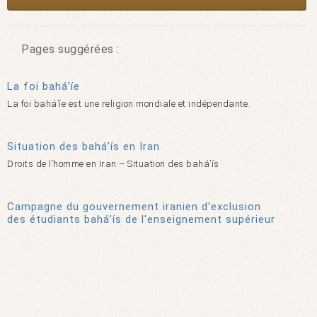
Pages suggérées :
La foi bahá’íe
La foi bahá’íe est une religion mondiale et indépendante.
Situation des bahá’ís en Iran
Droits de l’homme en Iran – Situation des bahá’ís
Campagne du gouvernement iranien d'exclusion
des étudiants bahá’ís de l'enseignement supérieur