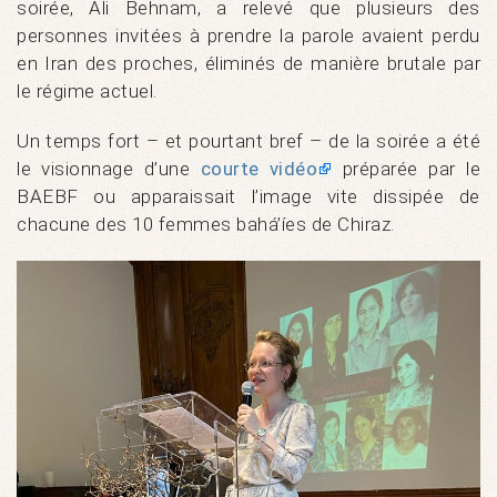
soirée, Ali Behnam, a relevé que plusieurs des
personnes invitées à prendre la parole avaient perdu
en Iran des proches, éliminés de manière brutale par
le régime actuel.
Un temps fort – et pourtant bref – de la soirée a été
le visionnage d’une
courte vidéo
préparée par le
BAEBF ou apparaissait l’image vite dissipée de
chacune des 10 femmes bahá’íes de Chiraz.