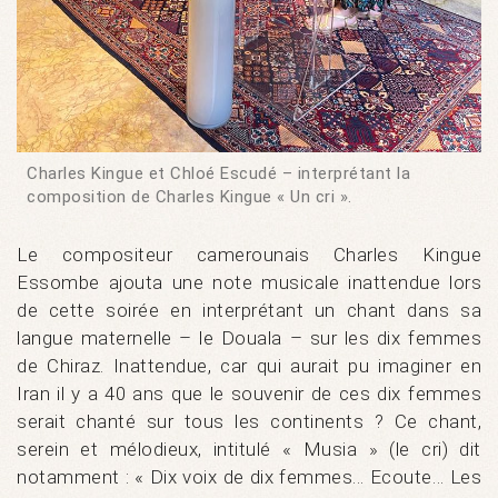
Charles Kingue et Chloé Escudé – interprétant la
composition de Charles Kingue « Un cri ».
Le compositeur camerounais Charles Kingue
Essombe ajouta une note musicale inattendue lors
de cette soirée en interprétant un chant dans sa
langue maternelle – le Douala – sur les dix femmes
de Chiraz. Inattendue, car qui aurait pu imaginer en
Iran il y a 40 ans que le souvenir de ces dix femmes
serait chanté sur tous les continents ? Ce chant,
serein et mélodieux, intitulé « Musia » (le cri) dit
notamment : « Dix voix de dix femmes… Ecoute… Les