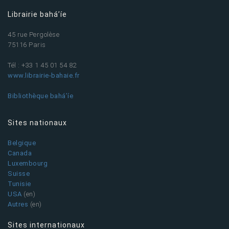
Librairie bahá’íe
45 rue Pergolèse
75116 Paris
Tél : +33 1 45 01 54 82
www.librairie-bahaie.fr
Bibliothèque bahá’íe
Sites nationaux
Belgique
Canada
Luxembourg
Suisse
Tunisie
USA
(en)
Autres
(en)
Sites internationaux