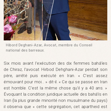
Hibord Deghani-Azar, Avocat, membre du Conseil
national des barreaux.
Six mois avant l’exécution des dix femmes bahá’íes
de Chiraz, l’avocat Hirbod Dehghani-Azar perdait son
père, arrêté puis exécuté en Iran. « C’est assez
émouvant pour moi… » dit-il. « Ce qui se passe en Iran
est horrible. C’est la même chose qu’il y a 40 ans. »
Évoquant la condition juridique actuelle des bahá’ís en
Iran (la plus grande minorité non musulmane du pays)
il observa que « cette ségrégation, cet apartheid est