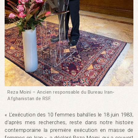
Reza Moini – Ancien responsable du Bureau Iran-
Afghanistan de RSF.
« L’exécution des 10 femmes bahá’íes le 18 juin 1983,
d’après mes recherches, reste dans notre histoire
contemporaine la première exécution en masse de
femmes en Iran », a déclaré Reza Moini, qui a couvert