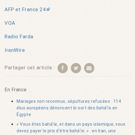
AFP et France 24
VOA
Radio Farda
IranWire
Partager cet article :
En France
Mariages non reconnus, sépultures refusées : 114
élus européens dénoncent le sort des bahá’ís en
Égypte
« Vous êtes bahá’íe, et dans un pays islamique, vous
devez payer le prix d’être bahá’íe. » : en Iran, une