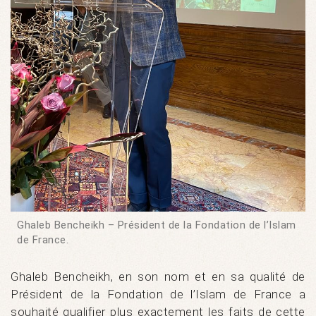
Ghaleb Bencheikh – Président de la Fondation de l’Islam
de France.
Ghaleb Bencheikh, en son nom et en sa qualité de
Président de la Fondation de l’Islam de France a
souhaité qualifier plus exactement les faits de cette