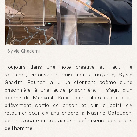
Sylvie Ghademi.
Toujours dans une note créative et, faut-il le
souligner, émouvante mais non larmoyante, Sylvie
Ghadimi Rouhani a lu un étonnant poème d’une
prisonnière à une autre prisonnière. Il s’agit d’un
poème de Mahvash Sabet, écrit alors qu’elle était
brièvement sortie de prison et sur le point d’y
retourner pour dix ans encore, à Nasrine Sotoudeh,
cette avocate si courageuse, défenseure des droits
de l’homme.