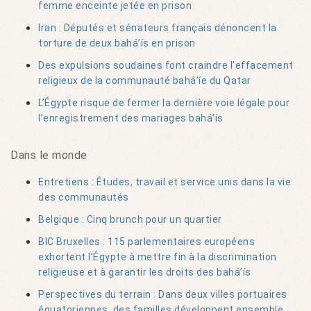
femme enceinte jetée en prison
Iran : Députés et sénateurs français dénoncent la
torture de deux bahá’ís en prison
Des expulsions soudaines font craindre l’effacement
religieux de la communauté bahá’íe du Qatar
L’Égypte risque de fermer la dernière voie légale pour
l’enregistrement des mariages bahá’ís
Dans le monde
Entretiens : Études, travail et service unis dans la vie
des communautés
Belgique : Cinq brunch pour un quartier
BIC Bruxelles : 115 parlementaires européens
exhortent l’Égypte à mettre fin à la discrimination
religieuse et à garantir les droits des bahá’ís
Perspectives du terrain : Dans deux villes portuaires
équatoriennes, des familles développent ensemble