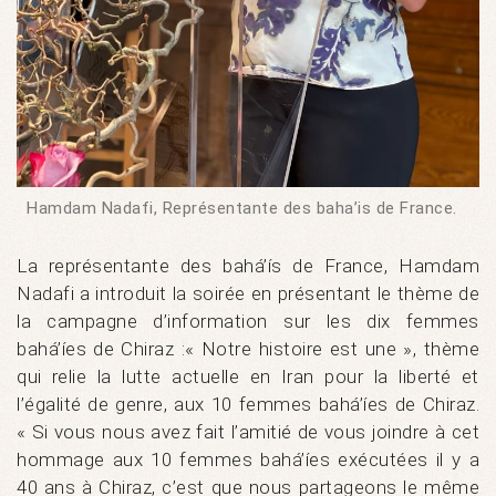
Hamdam Nadafi, Représentante des baha’is de France.
La représentante des bahá’ís de France, Hamdam
Nadafi a introduit la soirée en présentant le thème de
la campagne d’information sur les dix femmes
bahá’íes de Chiraz :« Notre histoire est une », thème
qui relie la lutte actuelle en Iran pour la liberté et
l’égalité de genre, aux 10 femmes bahá’íes de Chiraz.
« Si vous nous avez fait l’amitié de vous joindre à cet
hommage aux 10 femmes bahá’íes exécutées il y a
40 ans à Chiraz, c’est que nous partageons le même