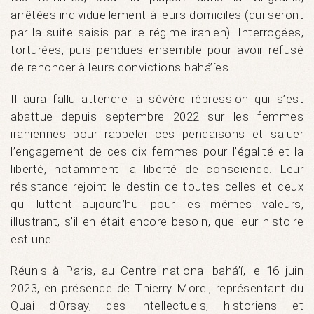
arrêtées individuellement à leurs domiciles (qui seront
par la suite saisis par le régime iranien). Interrogées,
torturées, puis pendues ensemble pour avoir refusé
de renoncer à leurs convictions bahá’íes.
Il aura fallu attendre la sévère répression qui s’est
abattue depuis septembre 2022 sur les femmes
iraniennes pour rappeler ces pendaisons et saluer
l’engagement de ces dix femmes pour l’égalité et la
liberté, notamment la liberté de conscience. Leur
résistance rejoint le destin de toutes celles et ceux
qui luttent aujourd’hui pour les mêmes valeurs,
illustrant, s’il en était encore besoin, que leur histoire
est une.
Réunis à Paris, au Centre national bahá’í, le 16 juin
2023, en présence de Thierry Morel, représentant du
Quai d’Orsay, des intellectuels, historiens et