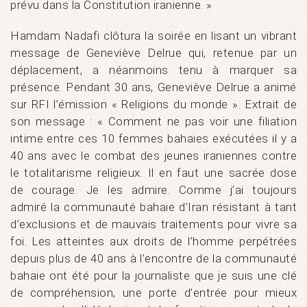
prévu dans la Constitution iranienne. »
Hamdam Nadafi clôtura la soirée en lisant un vibrant
message de Geneviève Delrue qui, retenue par un
déplacement, a néanmoins tenu à marquer sa
présence. Pendant 30 ans, Geneviève Delrue a animé
sur RFI l’émission « Religions du monde ». Extrait de
son message : « Comment ne pas voir une filiation
intime entre ces 10 femmes bahaies exécutées il y a
40 ans avec le combat des jeunes iraniennes contre
le totalitarisme religieux. Il en faut une sacrée dose
de courage. Je les admire. Comme j’ai toujours
admiré la communauté bahaie d’Iran résistant à tant
d’exclusions et de mauvais traitements pour vivre sa
foi. Les atteintes aux droits de l’homme perpétrées
depuis plus de 40 ans à l’encontre de la communauté
bahaie ont été pour la journaliste que je suis une clé
de compréhension, une porte d’entrée pour mieux