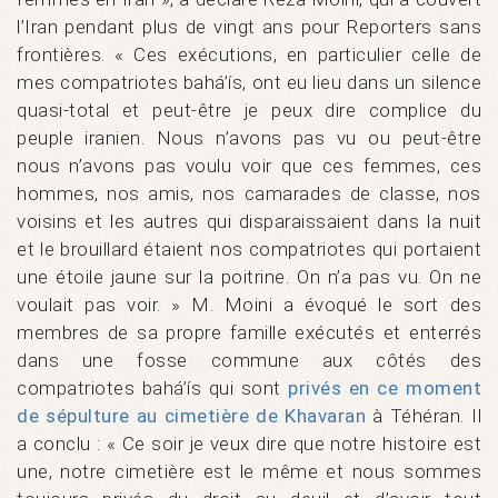
l’Iran pendant plus de vingt ans pour Reporters sans
frontières. « Ces exécutions, en particulier celle de
mes compatriotes bahá’ís, ont eu lieu dans un silence
quasi-total et peut-être je peux dire complice du
peuple iranien. Nous n’avons pas vu ou peut-être
nous n’avons pas voulu voir que ces femmes, ces
hommes, nos amis, nos camarades de classe, nos
voisins et les autres qui disparaissaient dans la nuit
et le brouillard étaient nos compatriotes qui portaient
une étoile jaune sur la poitrine. On n’a pas vu. On ne
voulait pas voir. » M. Moini a évoqué le sort des
membres de sa propre famille exécutés et enterrés
dans une fosse commune aux côtés des
compatriotes bahá’ís qui sont
privés en ce moment
de sépulture au cimetière de Khavaran
à Téhéran. Il
a conclu : « Ce soir je veux dire que notre histoire est
une, notre cimetière est le même et nous sommes