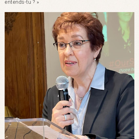
entends-tu ? »