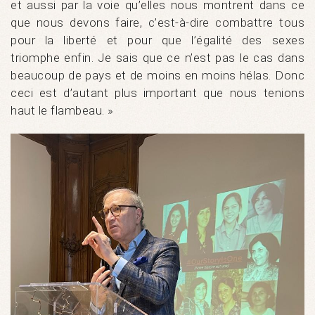
et aussi par la voie qu’elles nous montrent dans ce
que nous devons faire, c’est-à-dire combattre tous
pour la liberté et pour que l’égalité des sexes
triomphe enfin. Je sais que ce n’est pas le cas dans
beaucoup de pays et de moins en moins hélas. Donc
ceci est d’autant plus important que nous tenions
haut le flambeau. »