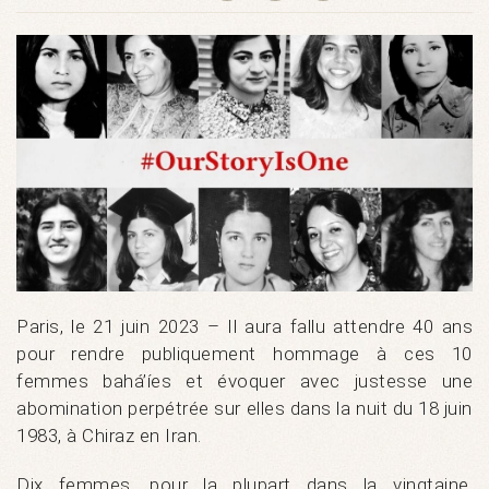
Paris, le 21 juin 2023 – Il aura fallu attendre 40 ans
pour rendre publiquement hommage à ces 10
femmes bahá’íes et évoquer avec justesse une
abomination perpétrée sur elles dans la nuit du 18 juin
1983, à Chiraz en Iran.
Dix femmes, pour la plupart dans la vingtaine,