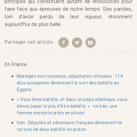
principes qui constituent autant de ressources pour
faire face aux épreuves de notre temps. Ses paroles,
loin d’avoir perdu de leur vigueur, résonnent
aujourd’hui de plus belle.
Partager cet article :
En France
Mariages non reconnus, sépultures refusées : 114
élus européens dénoncent le sort des bahá’ís en
Égypte
« Vous êtes bahá’íe, et dans un pays islamique, vous
devez payer le prix d’être bahá’íe. » : en Iran, une
femme enceinte jetée en prison
Iran : Députés et sénateurs français dénoncent la
torture de deux bahá’ís en prison