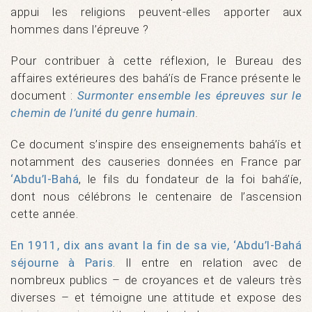
appui les religions peuvent-elles apporter aux
hommes dans l’épreuve ?
Pour contribuer à cette réflexion, le Bureau des
affaires extérieures des bahá’ís de France présente le
document :
Surmonter ensemble les épreuves sur le
chemin de l’unité du genre humain
.
Ce document s’inspire des enseignements bahá’ís et
notamment des causeries données en France par
‘Abdu’l-Bahá
, le fils du fondateur de la foi bahá’íe,
dont nous célébrons le centenaire de l’ascension
cette année.
En 1911, dix ans avant la fin de sa vie, ‘Abdu’l-Bahá
séjourne à Paris
. Il entre en relation avec de
nombreux publics – de croyances et de valeurs très
diverses – et témoigne une attitude et expose des