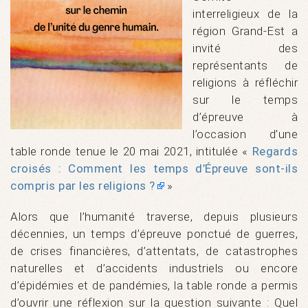
interreligieux de la
région Grand-Est a
invité des
représentants de
religions à réfléchir
sur le temps
d’épreuve à
l’occasion d’une
table ronde tenue le 20 mai 2021, intitulée «
Regards
croisés : Comment les temps d’Épreuve sont-ils
compris par les religions ?
»
Alors que l’humanité traverse, depuis plusieurs
décennies, un temps d’épreuve ponctué de guerres,
de crises financières, d’attentats, de catastrophes
naturelles et d’accidents industriels ou encore
d’épidémies et de pandémies, la table ronde a permis
d’ouvrir une réflexion sur la question suivante : Quel