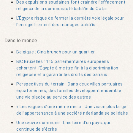
Des expulsions soudaines font craindre l’effacement
religieux de la communauté bahá’íe du Qatar
L’Égypte risque de fermer la dernière voie légale pour
l’enregistrement des mariages bahá’ís
Dans le monde
Belgique : Cinq brunch pour un quartier
BIC Bruxelles : 115 parlementaires européens
exhortent l’Égypte à mettre fin à la discrimination
religieuse et à garantir les droits des bahá’ís
Perspectives du terrain : Dans deux villes portuaires
équatoriennes, des familles développent ensemble
une vie placée au service des autres
« Les vagues d’une même mer » : Une vision plus large
de l’appartenance à une société néerlandaise solidaire
Une œuvre commune : L’histoire d’un pays, qui
continue de s’écrire