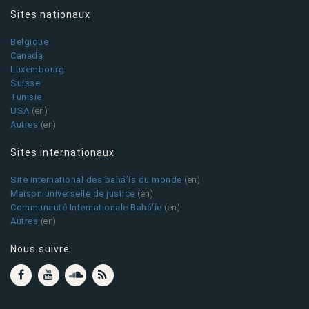
Sites nationaux
Belgique
Canada
Luxembourg
Suisse
Tunisie
USA
(en)
Autres
(en)
Sites internationaux
Site international des bahá’ís du monde
(en)
Maison universelle de justice
(en)
Communauté Internationale Bahá’íe
(en)
Autres
(en)
Nous suivre