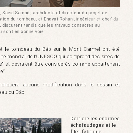
, Saeid Samadi, architecte et directeur du projet de
ation du tombeau, et Enayat Rohani, ingénieur et chef du
r, discutent tandis que les travaux consacrés au
 sont en bonne voie
 et le tombeau du Báb sur le Mont Carmel ont été
moine mondial de l’UNESCO qui comprend des sites de
lle” et devraient être considérés comme appartenant
é”.
impliquera aucune modification dans le dessin et
eau du Báb.
Derrière les énormes
échafaudages et le
filet fabriqué