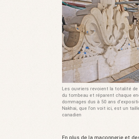
Les ouvriers revoient la totalité d
du tombeau et réparent chaque en
dommages dus à 50 ans d’expositio
Nakhai, que l’on voit ici, est un tai
canadien
En plus de la maçonnerie et de