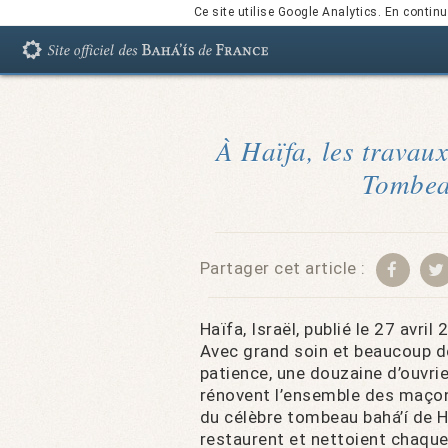
Ce site utilise Google Analytics. En conti
À Haïfa, les travau
Tombea
Partager cet article :
Haïfa, Israël, publié le 27 avril
Avec grand soin et beaucoup d
patience, une douzaine d’ouvri
rénovent l’ensemble des maço
du célèbre tombeau bahá’í de Ha
restaurent et nettoient chaque