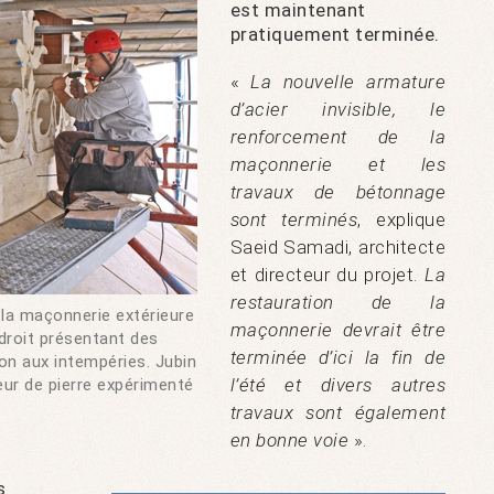
est maintenant
pratiquement terminée.
«
La nouvelle armature
d’acier invisible, le
renforcement de la
maçonnerie et les
travaux de bétonnage
sont terminés
, explique
Saeid Samadi, architecte
et directeur du projet.
La
restauration de la
e la maçonnerie extérieure
maçonnerie devrait être
droit présentant des
terminée d’ici la fin de
n aux intempéries. Jubin
l’été et divers autres
lleur de pierre expérimenté
travaux sont également
en bonne voie
».
s