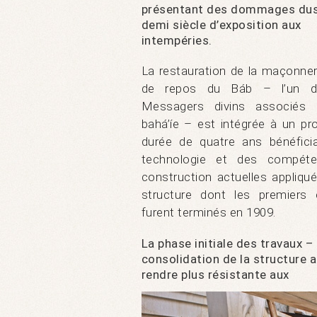
présentant des dommages dus
demi siècle d’exposition aux
intempéries.
La restauration de la maçonneri
de repos du Báb – l’un d
Messagers divins associés 
bahá’íe – est intégrée à un pro
durée de quatre ans bénéfici
technologie et des compét
construction actuelles appliqu
structure dont les premiers 
furent terminés en 1909.
La phase initiale des travaux – 
consolidation de la structure a
rendre plus résistante aux