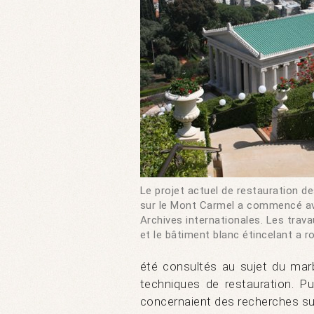
Le projet actuel de restauration de
sur le Mont Carmel a commencé a
Archives internationales. Les trav
et le bâtiment blanc étincelant a r
été consultés au sujet du marb
techniques de restauration. Pu
concernaient des recherches sur