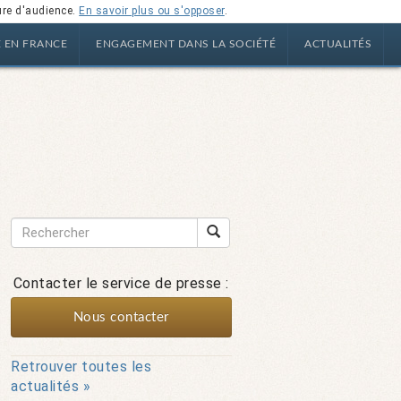
ure d'audience.
En savoir plus ou s'opposer
.
E EN FRANCE
ENGAGEMENT DANS LA SOCIÉTÉ
ACTUALITÉS
Contacter le service de presse :
Nous contacter
Retrouver toutes les
actualités »