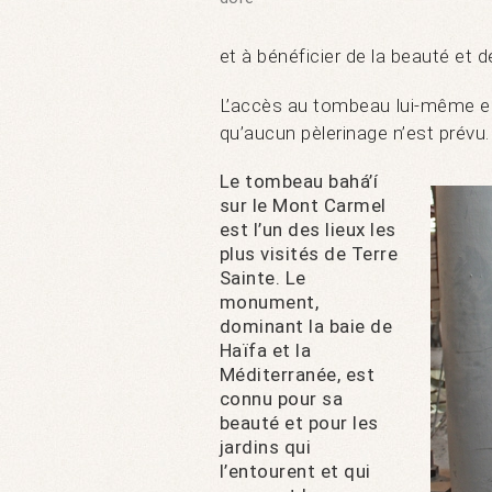
et à bénéficier de la beauté et de
L’accès au tombeau lui-même es
qu’aucun pèlerinage n’est prévu.
Le tombeau bahá’í
sur le Mont Carmel
est l’un des lieux les
plus visités de Terre
Sainte. Le
monument,
dominant la baie de
Haïfa et la
Méditerranée, est
connu pour sa
beauté et pour les
jardins qui
l’entourent et qui