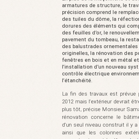
armatures de structure, le trav
précision comprend le rempla
des tuiles du dôme, la réfecti
dorures des éléments qui com
des feuilles d’or, le renouvelle
pavement du tombeau, la resta
des balustrades ornementales
originelles, la rénovation des p
fenêtres en bois et en métal et
l’installation d’un nouveau sy
contrôle électrique environnem
l’étanchéité.
La fin des travaux est prévue p
2012 mais l’extérieur devrait êt
plus tôt, précise Monsieur Sama
rénovation concerne le bâtimen
d’un seul niveau construit il y a
ainsi que les colonnes extéri