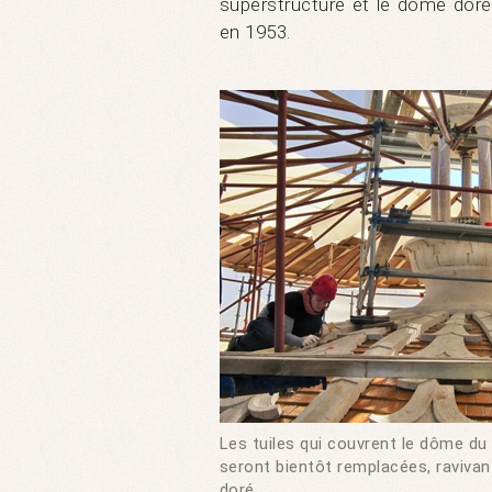
superstructure et le dôme dor
en 1953.
Les tuiles qui couvrent le dôme du
seront bientôt remplacées, ravivant
doré