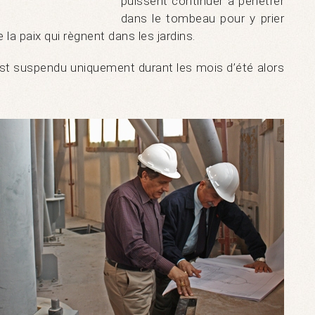
puissent continuer à pénétrer
dans le tombeau pour y prier
 la paix qui règnent dans les jardins.
t suspendu uniquement durant les mois d’été alors