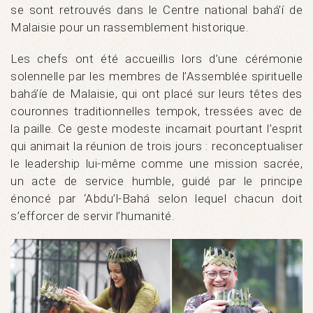
se sont retrouvés dans le Centre national bahá’í de
Malaisie pour un rassemblement historique.
Les chefs ont été accueillis lors d’une cérémonie
solennelle par les membres de l’Assemblée spirituelle
bahá’íe de Malaisie, qui ont placé sur leurs têtes des
couronnes traditionnelles tempok, tressées avec de
la paille. Ce geste modeste incarnait pourtant l’esprit
qui animait la réunion de trois jours : reconceptualiser
le leadership lui-même comme une mission sacrée,
un acte de service humble, guidé par le principe
énoncé par ‘Abdu’l-Bahá selon lequel chacun doit
s’efforcer de servir l’humanité.