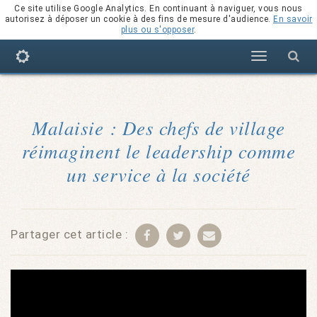
Ce site utilise Google Analytics. En continuant à naviguer, vous nous
autorisez à déposer un cookie à des fins de mesure d'audience.
En savoir
plus ou s'opposer
.
Navigation
Malaisie : Des chefs de village
réimaginent le leadership comme
un service à la société
Partager cet article :