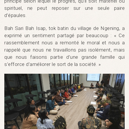
principe selon lequel le progrès, qu’il soit matériel ou
spirituel, ne peut reposer sur une seule paire
d’épaules.
Bah Sari Bah Isap, tok batin du village de Ngening, a
exprimé un sentiment partagé par beaucoup : « Ce
rassemblement nous a remonté le moral et nous a
rappelé que nous ne travaillons pas isolément, mais
que nous faisons partie d’une grande famille qui
s’efforce d’améliorer le sort de la société. »