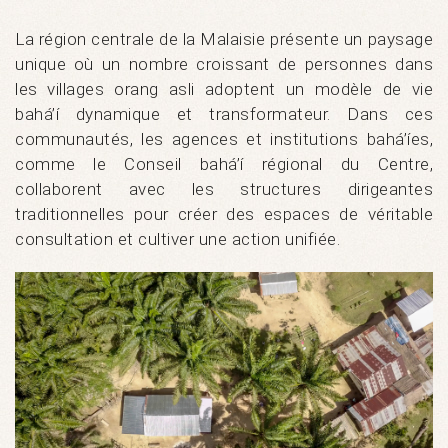
La région centrale de la Malaisie présente un paysage
unique où un nombre croissant de personnes dans
les villages orang asli adoptent un modèle de vie
bahá’í dynamique et transformateur. Dans ces
communautés, les agences et institutions bahá’íes,
comme le Conseil bahá’í régional du Centre,
collaborent avec les structures dirigeantes
traditionnelles pour créer des espaces de véritable
consultation et cultiver une action unifiée.