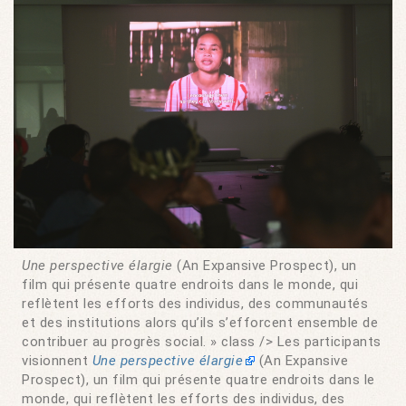
Une perspective élargie
(An Expansive Prospect), un
film qui présente quatre endroits dans le monde, qui
reflètent les efforts des individus, des communautés
et des institutions alors qu’ils s’efforcent ensemble de
contribuer au progrès social. » class /> Les participants
visionnent
Une perspective élargie
(An Expansive
Prospect), un film qui présente quatre endroits dans le
monde, qui reflètent les efforts des individus, des