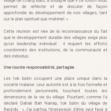
village de Chang Baru, a souligné que « ce forum nous
permet de réfléchir et de discuter de façon
approfondie du développement de nos villages, tant
sur le plan spirituel que matériel. »
Cette réunion est née de la reconnaissance du fait
que le développement durable des villages exige plus
qu’un leadership individuel : il requiert les efforts
coordonnés des institutions, de la communauté et
des individus.
Une lourde responsabilité, partagée
Les tok batin occupent une place unique dans la
société malaise. Leur autorité est à la fois formelle et
profondément personnelle, touchant toutes les
dimensions de la vie du village. Pourtant, comme l’a
déclaré Dahali Bah Nanep, tok batin du village de
Berindu : « J’ai parfois l’impression d’être seul face à