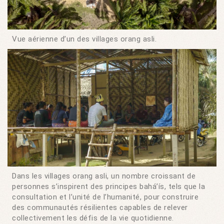
Vue aérienne d’un des villages orang asli.
Dans les villages orang asli, un nombre croissant de
personnes s’inspirent des principes bahá’ís, tels que la
consultation et l’unité de l’humanité, pour construire
des communautés résilientes capables de relever
collectivement les défis de la vie quotidienne.