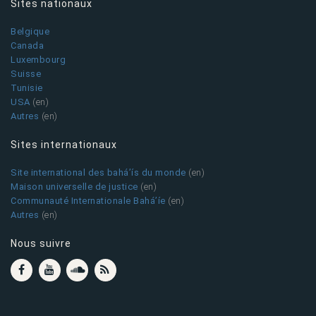
Sites nationaux
Belgique
Canada
Luxembourg
Suisse
Tunisie
USA
(en)
Autres
(en)
Sites internationaux
Site international des bahá’ís du monde
(en)
Maison universelle de justice
(en)
Communauté Internationale Bahá’íe
(en)
Autres
(en)
Nous suivre