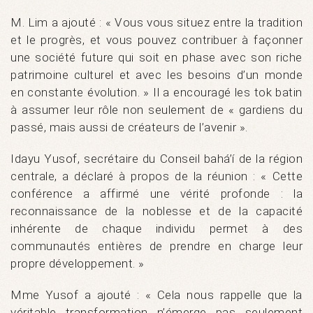
M. Lim a ajouté : « Vous vous situez entre la tradition
et le progrès, et vous pouvez contribuer à façonner
une société future qui soit en phase avec son riche
patrimoine culturel et avec les besoins d’un monde
en constante évolution. » Il a encouragé les tok batin
à assumer leur rôle non seulement de « gardiens du
passé, mais aussi de créateurs de l’avenir ».
Idayu Yusof, secrétaire du Conseil bahá’í de la région
centrale, a déclaré à propos de la réunion : « Cette
conférence a affirmé une vérité profonde : la
reconnaissance de la noblesse et de la capacité
inhérente de chaque individu permet à des
communautés entières de prendre en charge leur
propre développement. »
Mme Yusof a ajouté : « Cela nous rappelle que la
véritable transformation n’émerge pas seulement