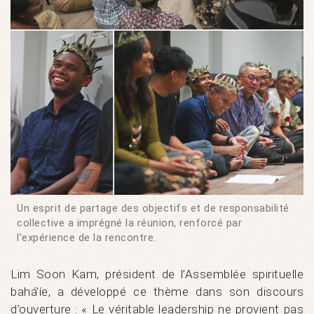
Un esprit de partage des objectifs et de responsabilité
collective a imprégné la réunion, renforcé par
l’expérience de la rencontre.
Lim Soon Kam, président de l’Assemblée spirituelle
bahá’íe, a développé ce thème dans son discours
d’ouverture : « Le véritable leadership ne provient pas