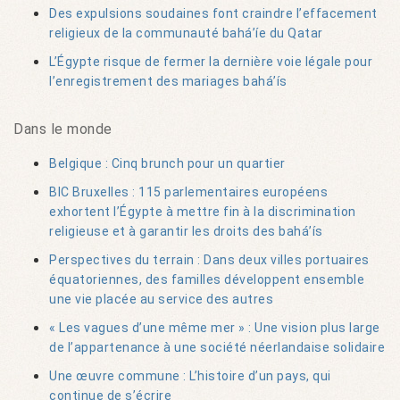
Des expulsions soudaines font craindre l’effacement
religieux de la communauté bahá’íe du Qatar
L’Égypte risque de fermer la dernière voie légale pour
l’enregistrement des mariages bahá’ís
Dans le monde
Belgique : Cinq brunch pour un quartier
BIC Bruxelles : 115 parlementaires européens
exhortent l’Égypte à mettre fin à la discrimination
religieuse et à garantir les droits des bahá’ís
Perspectives du terrain : Dans deux villes portuaires
équatoriennes, des familles développent ensemble
une vie placée au service des autres
« Les vagues d’une même mer » : Une vision plus large
de l’appartenance à une société néerlandaise solidaire
Une œuvre commune : L’histoire d’un pays, qui
continue de s’écrire