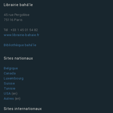
Librairie bahá’íe
45 rue Pergolèse
75116 Paris
Tél : +33 1 45 01 54 82
www.librairie-bahaie.fr
Bibliothèque bahá’íe
Sites nationaux
Belgique
Canada
Luxembourg
Suisse
Tunisie
USA
(en)
Autres
(en)
Sites internationaux