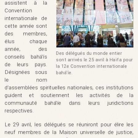
assistent à la
Convention
internationale de
cette année sont
des membres,
élus chaque
année, des
Des délégués du monde entier
conseils bahá’ís
sont arrivés le 25 avril à Haïfa pour
de leurs pays.
la 12e Convention internationale
Désignées sous
bahá’íe.
le nom
d’assemblées spirituelles nationales, ces institutions
guident et soutiennent les activités de la
communauté bahá’íe dans leurs juridictions
respectives.
Le 29 avril, les délégués se réuniront pour élire les
neuf membres de la Maison universelle de justice,