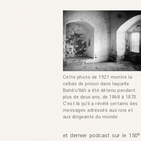
Cette photo de 1921 montre la
cellule de prison dans laquelle
Bahá’u’lláh a été détenu pendant
plus de deux ans, de 1868 à 1870.
C’est là qu’il a révélé certains des
messages adressés aux rois et
aux dirigeants du monde.
e
et dernier podcast sur le 150