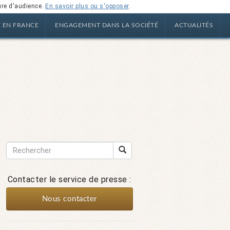
ure d'audience.
En savoir plus ou s'opposer
.
E EN FRANCE
ENGAGEMENT DANS LA SOCIÉTÉ
ACTUALITÉS
Contacter le service de presse :
Nous contacter