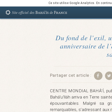
Ce site utilise Google Analytics. En conti
Du fond de l’exil,
anniversaire de l
s
Partager cet article :
CENTRE MONDIAL BAHÁ’Í, publié
Bahá’u’lláh arriva en Terre saint
épouvantables. Malgré sa gra
remarquables, s’adressant aux r