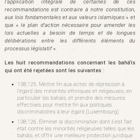
l’application intégrale de certaines de ces
recommandations est contraire à notre constitution,
aux lois fondamentales et aux valeurs islamiques
» et
que «
le plan d’action nécessaire pour amender les
lois actuelles a besoin de temps et de longues
délibérations entre les différents éléments du
processus législatif
».
Les huit recommandations concernant les bahá’ís
qui ont été rejetées sont les suivantes :
138,125. Mettre fin aux actes de répression à
l’égard des minorités ethniques et religieuses, en
particulier les bahaïs, et prendre des mesures
effectives pour mettre fin aux politiques
discriminatoires à leur égard (Luxembourg)
138,126. Éliminer la discrimination dont il est fait
état contre les minorités religieuses telles que les
bahaïs, et offrir une meilleure protection juridique