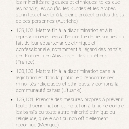
les minorités religieuses et ethniques, telles que
les bahaïs, les soufis, les Kurdes et les Arabes
sunnites, et veiller à la pleine protection des droits
de ces personnes (Autriche)
138,132. Mettre fin à la discrimination et à la
répression exercées à l’encontre de personnes du
fait de leur appartenance ethnique et
confessionnelle, notamment à l’égard des bahaïs,
des Kurdes, des Ahwazis et des chrétiens
(France)
138,133. Mettre fin à la discrimination dans la
législation et dans la pratique à l’encontre des
minorités religieuses et ethniques, y compris la
communauté bahaïe (Lituanie)
138,134. Prendre des mesures propres à prévenir
toute discrimination et incitation à la haine contre
les bahaïs ou toute autre minorité ethnique ou
religieuse, qu’elle soit ou non officiellement
reconnue (Mexique).