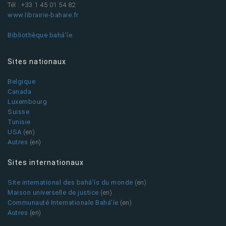
Tél : +33 1 45 01 54 82
www.librairie-bahaie.fr
Bibliothèque bahá’íe
Sites nationaux
Belgique
Canada
Luxembourg
Suisse
Tunisie
USA
(en)
Autres
(en)
Sites internationaux
Site international des bahá’ís du monde
(en)
Maison universelle de justice
(en)
Communauté Internationale Bahá’íe
(en)
Autres
(en)