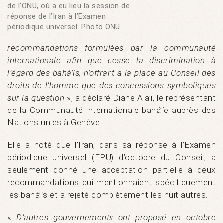
de l’ONU, où a eu lieu la session de
réponse de l’Iran à l’Examen
périodique universel. Photo ONU
recommandations formulées par la communauté
internationale afin que cesse la discrimination à
l’égard des bahá’ís, n’offrant à la place au Conseil des
droits de l’homme que des concessions symboliques
sur la question
», a déclaré Diane Ala’i, le représentant
de la Communauté internationale bahá’íe auprès des
Nations unies à Genève.
Elle a noté que l’Iran, dans sa réponse à l’Examen
périodique universel (EPU) d’octobre du Conseil, a
seulement donné une acceptation partielle à deux
recommandations qui mentionnaient spécifiquement
les bahá’ís et a rejeté complètement les huit autres.
«
D’autres gouvernements ont proposé en octobre