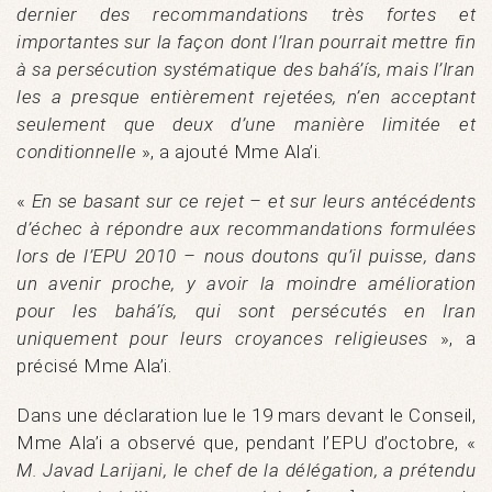
dernier des recommandations très fortes et
importantes sur la façon dont l’Iran pourrait mettre fin
à sa persécution systématique des bahá’ís, mais l’Iran
les a presque entièrement rejetées, n’en acceptant
seulement que deux d’une manière limitée et
conditionnelle
», a ajouté Mme Ala’i.
«
En se basant sur ce rejet – et sur leurs antécédents
d’échec à répondre aux recommandations formulées
lors de l’EPU 2010 – nous doutons qu’il puisse, dans
un avenir proche, y avoir la moindre amélioration
pour les bahá’ís, qui sont persécutés en Iran
uniquement pour leurs croyances religieuses
», a
précisé Mme Ala’i.
Dans une déclaration lue le 19 mars devant le Conseil,
Mme Ala’i a observé que, pendant l’EPU d’octobre, «
M. Javad Larijani, le chef de la délégation, a prétendu