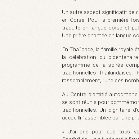
Un autre aspect significatif de 
en Corse. Pour la première fois
traduite en langue corse et pub
Une prière chantée en langue c
En Thaïlande, la famille royale 
la célébration du bicentenai
programme de la soirée compr
traditionnelles thaïlandaises
rassemblement
,
l’une des nomb
Au Centre d’amitié autochtone 
se sont réunis pour commémorer
traditionnelles. Un dignitair
accueilli l’assemblée par une pr
« J’ai prié pour que tous vo