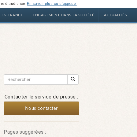
ure d'audience.
En savoir plus ou s'opposer
.
E EN FRANCE
ENGAGEMENT DANS LA SOCIÉTÉ
ACTUALITÉS
Contacter le service de presse :
Nous contacter
Pages suggérées :