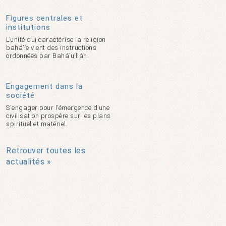
Figures centrales et
institutions
L’unité qui caractérise la religion
bahá’íe vient des instructions
ordonnées par Bahá’u’lláh.
Engagement dans la
société
S'engager pour l’émergence d’une
civilisation prospère sur les plans
spirituel et matériel.
Retrouver toutes les
actualités »