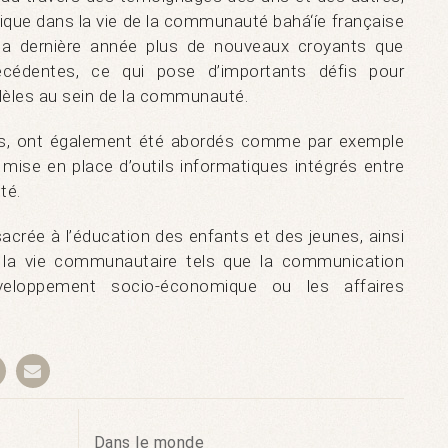
que dans la vie de la communauté bahá‘íe française
e la dernière année plus de nouveaux croyants que
écédentes, ce qui pose d’importants défis pour
idèles au sein de la communauté.
ues, ont également été abordés comme par exemple
a mise en place d’outils informatiques intégrés entre
té.
crée à l’éducation des enfants et des jeunes, ainsi
e la vie communautaire tels que la communication
éveloppement socio-économique ou les affaires
Dans le monde