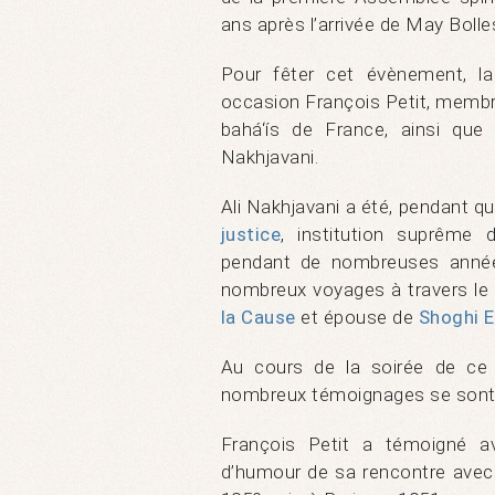
ans après l’arrivée de May Bolle
Pour fêter cet évènement, l
occasion François Petit, membre
bahá‘ís de France, ainsi que
Nakhjavani.
Ali Nakhjavani a été, pendant 
justice
, institution suprême d
pendant de nombreuses année
nombreux voyages à travers le
la Cause
et épouse de
Shoghi E
Au cours de la soirée de ce
nombreux témoignages se sont
François Petit a témoigné a
d’humour de sa rencontre ave