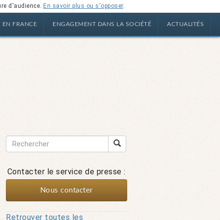
ure d'audience.
En savoir plus ou s'opposer
.
E EN FRANCE
ENGAGEMENT DANS LA SOCIÉTÉ
ACTUALITÉS
Contacter le service de presse :
Nous contacter
Retrouver toutes les