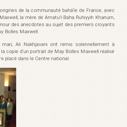
s origines de la communauté bahá‘íe de France, avec
s Maxwell, la mère de Amatu’l-Baha Ruhiyyih Khanum,
mour des anecdotes au sujet des premiers croyants
ay Bolles Maxwell.
 mari, Ali Nakhjavani ont remis solennellement à
e la copie d’un portrait de May Bolles Maxwell réalisé
e placé dans le Centre national.