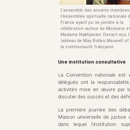
L’ensemble des anciens membres
l’Assemblée spirituelle nationale 
France ayant pu se joindre à la
célébration autour de Monsieur e
Madame Nakhjavani. Devant eux, l
tableau de May Bolles Maxwell of
la communauté française.
Une institution consultative
La Convention nationale est é
délégués ont la responsabilité
activités mise en œuvre par 
discuter des succès et des défi
La première journée des déb
Maison universelle de justice
dans lequel l’institution 