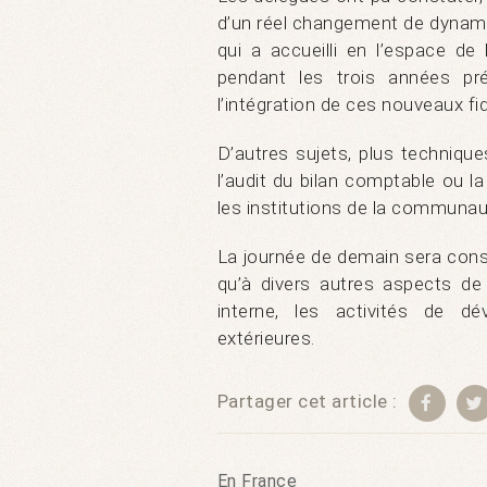
d’un réel changement de dynami
qui a accueilli en l’espace d
pendant les trois années pr
l’intégration de ces nouveaux f
D’autres sujets, plus techniq
l’audit du bilan comptable ou l
les institutions de la communau
La journée de demain sera consa
qu’à divers autres aspects d
interne, les activités de d
extérieures.
Partager cet article :
En France