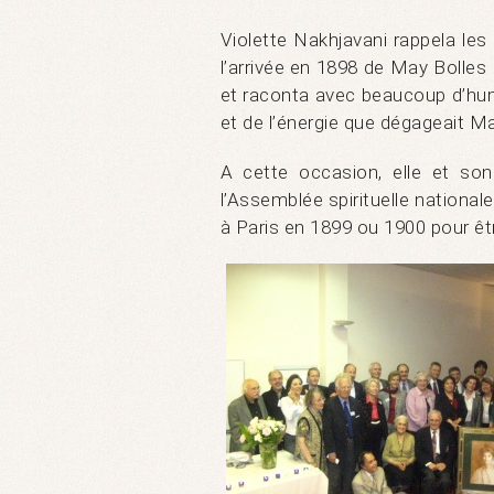
Violette Nakhjavani rappela le
l’arrivée en 1898 de May Bolle
et raconta avec beaucoup d’hu
et de l’énergie que dégageait M
A cette occasion, elle et son
l’Assemblée spirituelle national
à Paris en 1899 ou 1900 pour êtr