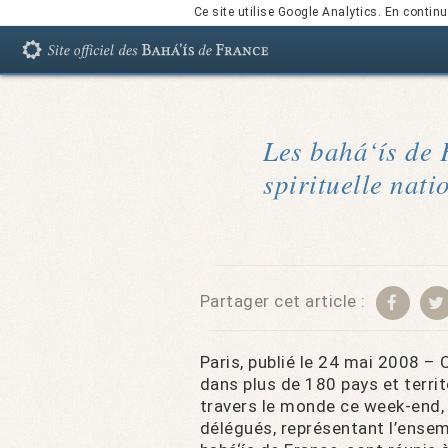
Ce site utilise Google Analytics. En conti
Les bahá‘ís de 
spirituelle nat
Partager cet article :
Paris, publié le 24 mai 2008 
dans plus de 180 pays et territ
travers le monde ce week-end,
délégués, représentant l’ense