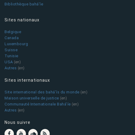
Bibliothèque bahá’íe
Sites nationaux
Belgique
Canada
Luxembourg
Suisse
Tunisie
USA
(en)
Autres
(en)
Sites internationaux
Site international des bahá’ís du monde
(en)
Maison universelle de justice
(en)
Communauté Internationale Bahá’íe
(en)
Autres
(en)
Nous suivre