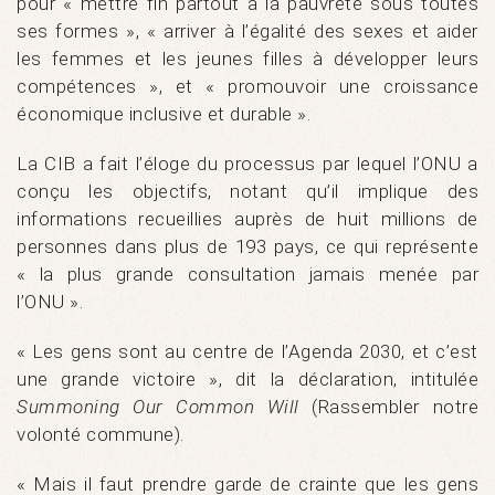
pour « mettre fin partout à la pauvreté sous toutes
ses formes », « arriver à l’égalité des sexes et aider
les femmes et les jeunes filles à développer leurs
compétences », et « promouvoir une croissance
économique inclusive et durable ».
La CIB a fait l’éloge du processus par lequel l’ONU a
conçu les objectifs, notant qu’il implique des
informations recueillies auprès de huit millions de
personnes dans plus de 193 pays, ce qui représente
« la plus grande consultation jamais menée par
l’ONU ».
« Les gens sont au centre de l’Agenda 2030, et c’est
une grande victoire », dit la déclaration, intitulée
Summoning Our Common Will
(Rassembler notre
volonté commune).
« Mais il faut prendre garde de crainte que les gens