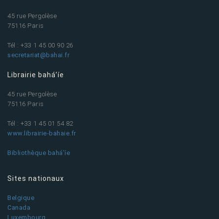
45 rue Pergolèse
75116 Paris
Tél : +33 1 45 00 90 26
secretariat@bahai.fr
Librairie bahá’íe
45 rue Pergolèse
75116 Paris
Tél : +33 1 45 01 54 82
www.librairie-bahaie.fr
Bibliothèque bahá’íe
Sites nationaux
Belgique
Canada
Luxembourg