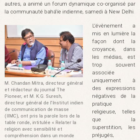
autres, a animé un forum dynamique co-organisé par
la communauté bahá’íe indienne, samedi à New Delhi.
L’évènement a
mis en lumière la
façon dont la
croyance, dans
les médias, est
trop souvent
associée
uniquement à
M. Chandan Mitra, directeur général
des expressions
et rédacteur du journal The
négatives de la
Pioneer, et M. K.G. Suresh,
directeur général de l’Institut indien
pratique
de communication de masse
religieuse, telles
(IIMC), ont pris la parole lors de la
que la
table ronde, intitulée « Relater la
superstition, les
religion avec sensibilité et
préjugés,
compréhension dans un monde