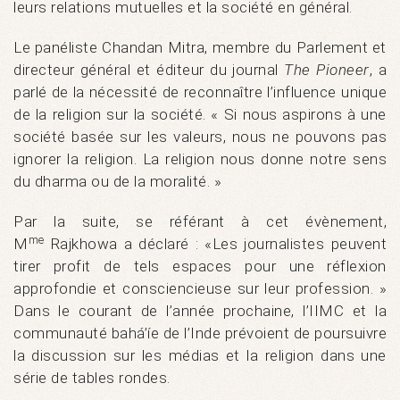
leurs relations mutuelles et la société en général.
Le panéliste Chandan Mitra, membre du Parlement et
directeur général et éditeur du journal
The Pioneer
, a
parlé de la nécessité de reconnaître l’influence unique
de la religion sur la société. « Si nous aspirons à une
société basée sur les valeurs, nous ne pouvons pas
ignorer la religion. La religion nous donne notre sens
du dharma ou de la moralité. »
Par la suite, se référant à cet évènement,
me
M
Rajkhowa a déclaré : «Les journalistes peuvent
tirer profit de tels espaces pour une réflexion
approfondie et consciencieuse sur leur profession. »
Dans le courant de l’année prochaine, l’IIMC et la
communauté bahá’íe de l’Inde prévoient de poursuivre
la discussion sur les médias et la religion dans une
série de tables rondes.