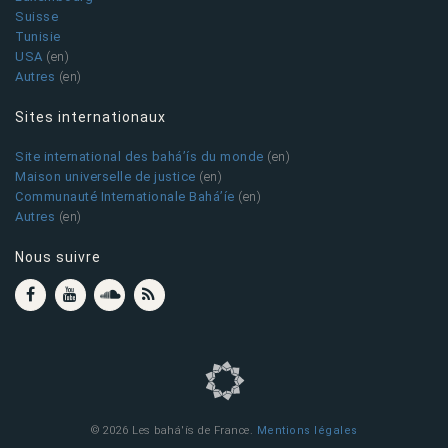
Suisse
Tunisie
USA
(en)
Autres
(en)
Sites internationaux
Site international des bahá’ís du monde
(en)
Maison universelle de justice
(en)
Communauté Internationale Bahá’íe
(en)
Autres
(en)
Nous suivre
© 2026 Les bahá'ís de France.
Mentions légales