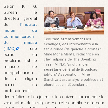
Selon K. G.
Suresh, le
directeur général
de
l’Institut
indien de
communication
Écoutant attentivement les
de masse
échanges, des intervenants à la
(IIMC)
, une
table ronde (de gauche à droite) :
partie du
Mme Mona Mehta, rédactrice en
chef adjointe de The Speaking
problème est le
Tree ; M. N.K. Singh, ancien
manque de
secrétaire général de Broadcast
compréhension
Editors’ Association ; Mme
de la religion
Sandhya Jain, analyste politique et
parmi les
chercheuse indépendante.
professionnels
des médias. « Les journalistes doivent comprendre la
vraie nature de la religion – qu’elle contribue à l’amour