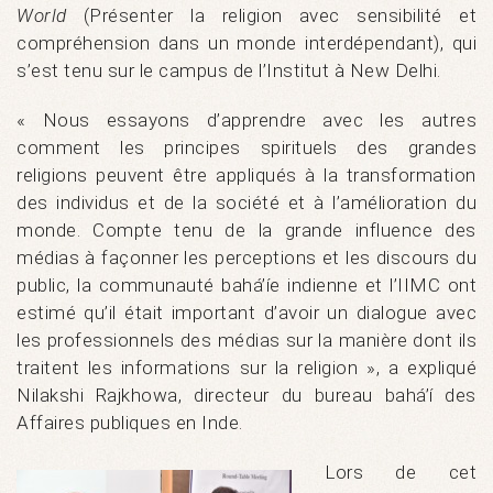
World
(Présenter la religion avec sensibilité et
compréhension dans un monde interdépendant), qui
s’est tenu sur le campus de l’Institut à New Delhi.
« Nous essayons d’apprendre avec les autres
comment les principes spirituels des grandes
religions peuvent être appliqués à la transformation
des individus et de la société et à l’amélioration du
monde. Compte tenu de la grande influence des
médias à façonner les perceptions et les discours du
public, la communauté bahá’íe indienne et l’IIMC ont
estimé qu’il était important d’avoir un dialogue avec
les professionnels des médias sur la manière dont ils
traitent les informations sur la religion », a expliqué
Nilakshi Rajkhowa, directeur du bureau bahá’í des
Affaires publiques en Inde.
Lors de cet