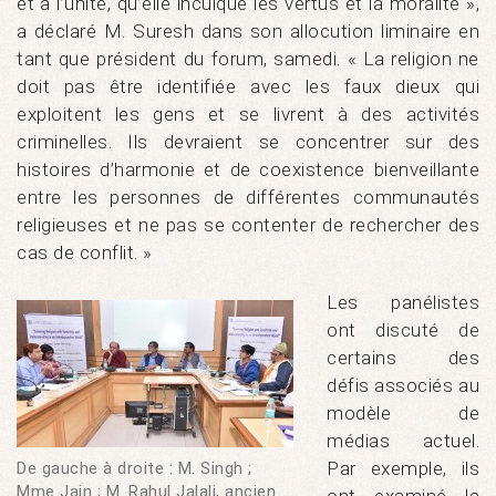
et à l’unité, qu’elle inculque les vertus et la moralité »,
a déclaré M. Suresh dans son allocution liminaire en
tant que président du forum, samedi. « La religion ne
doit pas être identifiée avec les faux dieux qui
exploitent les gens et se livrent à des activités
criminelles. Ils devraient se concentrer sur des
histoires d’harmonie et de coexistence bienveillante
entre les personnes de différentes communautés
religieuses et ne pas se contenter de rechercher des
cas de conflit. »
Les panélistes
ont discuté de
certains des
défis associés au
modèle de
médias actuel.
Par exemple, ils
De gauche à droite : M. Singh ;
Mme Jain ; M. Rahul Jalali, ancien