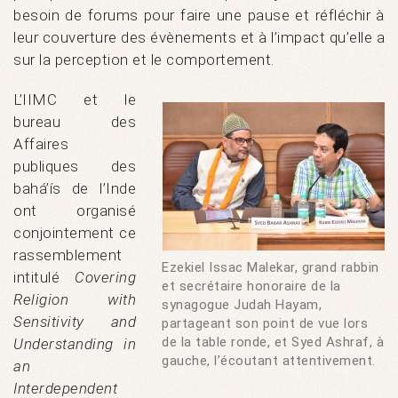
besoin de forums pour faire une pause et réfléchir à
leur couverture des évènements et à l’impact qu’elle a
sur la perception et le comportement.
L’IIMC et le
bureau des
Affaires
publiques des
bahá’ís de l’Inde
ont organisé
conjointement ce
rassemblement
Ezekiel Issac Malekar, grand rabbin
intitulé
Covering
et secrétaire honoraire de la
Religion with
synagogue Judah Hayam,
Sensitivity and
partageant son point de vue lors
de la table ronde, et Syed Ashraf, à
Understanding in
gauche, l’écoutant attentivement.
an
Interdependent