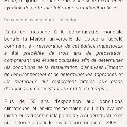
Haïfa
, a ajouté le maire Yahav.
Il est le cœur et le
symbole de cette ville tolérante et multiculturelle
. »
Deux ans d’avance sur le calendrier
Dans un message à la communauté mondiale
bahá’íe, la Maison universelle de justice a rappelé
comment la «
restauration de cet édifice majestueux
a été précédée de trois ans de préparation,
comprenant des études poussées afin de déterminer
les conditions de la restauration, d’analyser l’impact
de l’environnement et de déterminer les approches et
les matériaux qui resteraient fidèles aux plans
d’origine tout en résistant aux effets du temps
».
Plus de 50 ans d’exposition aux conditions
climatiques et environnementales de Haïfa avaient
laissé leurs traces sur la pierre de la superstructure et
sur le dôme lorsque le travail a commencé en 2008.