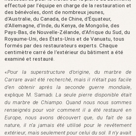
effectué par l’équipe en charge de la restauration et
des bénévoles, dont de nombreux jeunes,
d’Australie, du Canada, de Chine, d’Équateur,
d’Allemagne, d’Inde, du Kenya, de Mongolie, des
Pays-Bas, de Nouvelle-Zélande, d’Afrique du Sud, du
Royaume-Uni, des États-Unis et de Vanuatu, tous
formés par des restaurateurs experts. Chaque
centimètre carré de l’extérieur du bâtiment a été
examiné et restauré.
«
Pour la superstructure d’origine, du marbre de
Carrare avait été recherché, mais il n’était pas facile
d’en obtenir après la seconde guerre mondiale
,
explique M. Samadi.
La seule pierre disponible était
du marbre de Chiampo. Quand nous nous sommes
renseignés pour voir comment il a été restauré en
Europe, nous avons découvert que, du fait de sa
nature, il n’a jamais été utilisé pour le revêtement
extérieur, mais seulement pour celui du sol. Il n’y avait