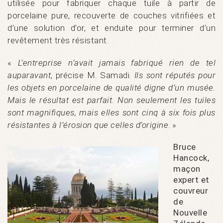
utilisée pour fabriquer chaque tuile à partir de
porcelaine pure, recouverte de couches vitrifiées et
d’une solution d’or, et enduite pour terminer d’un
revêtement très résistant.
«
L’entreprise n’avait jamais fabriqué rien de tel
auparavant
, précise M. Samadi.
Ils sont réputés pour
les objets en porcelaine de qualité digne d’un musée.
Mais le résultat est parfait. Non seulement les tuiles
sont magnifiques, mais elles sont cinq à six fois plus
résistantes à l’érosion que celles d’origine
. »
Bruce
Hancock,
maçon
expert et
couvreur
de
Nouvelle