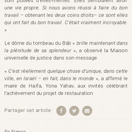
sont posées d’elles-mêmes. Elles semblaient avoir
une vie propre. Si nous avons réussi à faire du bon
travail – obtenant les deux coins droits– ce sont elles
qui ont fait du bon travail. C’était vraiment incroyable
.
»
Le dôme du tombeau du Báb «
brille maintenant dans
la plénitude de sa splendeur
», a observé la Maison
universelle de justice dans son message.
«
C’est réellement quelque chose d’unique, dans cette
ville, en Israël – en fait, dans le monde
», a affirmé le
maire de Haïfa, Yona Yahav, aux invités célébrant
l’achèvement du projet de restauration.
Partager cet article :
En France