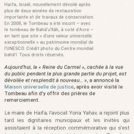
Haïfa, Israël, nouvellement dévoilé après
plus de deux années de restauration
importante et de travaux de conservation.
En 2008, le Tombeau a été inscrit – avec
le tombeau de Bahá’u’lláh, à coté d’Acre –
en tant que site « d’une valeur universelle
exceptionnelle » au patrimoine mondial de
l’UNESCO. Crédit photo du Centre mondial
bahá’í. Tous droits réservés.
Aujourd’hui, la « Reine du Carmel », cachée à la vue
du public pendant la plus grande partie du projet, est
dévoilée et resplendit à nouveau…
», a annoncé la
Maison universelle de justice
, après avoir visité le
Tombeau afin d’y offrir des prières de
remerciement.
Le maire de Haïfa, l’avocat Yona Yahav, a rejoint plus
tard les dignitaires municipaux et les invités qui
assistaient à la réception commémorative qui s’est