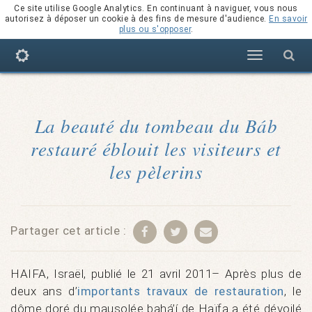
Ce site utilise Google Analytics. En continuant à naviguer, vous nous
autorisez à déposer un cookie à des fins de mesure d'audience.
En savoir
plus ou s'opposer
.
Navigation
La beauté du tombeau du Báb
restauré éblouit les visiteurs et
les pèlerins
Partager cet article :
HAIFA, Israël, publié le 21 avril 2011– Après plus de
deux ans d’
importants travaux de restauration
, le
dôme doré du mausolée bahá’í de Haïfa a été dévoilé