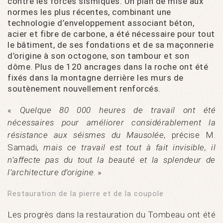
contre les forces sismiques. Un plan de mise aux
normes les plus récentes, combinant une
technologie d’enveloppement associant béton,
acier et fibre de carbone, a été nécessaire pour tout
le bâtiment, de ses fondations et de sa maçonnerie
d’origine à son octogone, son tambour et son
dôme. Plus de 120 ancrages dans la roche ont été
fixés dans la montagne derrière les murs de
soutènement nouvellement renforcés.
«
Quelque 80 000 heures de travail ont été
nécessaires pour améliorer considérablement la
résistance aux séismes du Mausolée
, précise M.
Samadi,
mais ce travail est tout à fait invisible, il
n’affecte pas du tout la beauté et la splendeur de
l’architecture d’origine
. »
Restauration de la pierre et de la coupole
Les progrès dans la restauration du Tombeau ont été