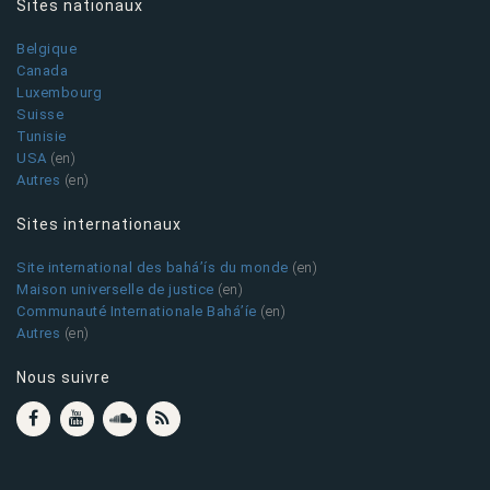
Sites nationaux
Belgique
Canada
Luxembourg
Suisse
Tunisie
USA
(en)
Autres
(en)
Sites internationaux
Site international des bahá’ís du monde
(en)
Maison universelle de justice
(en)
Communauté Internationale Bahá’íe
(en)
Autres
(en)
Nous suivre