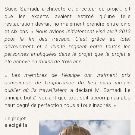
Saeid Samadi, architecte et directeur du projet, dit
que les experts avaient estimé qu’une telle
restauration devrait normalement prendre entre cinq
et six ans. «
Nous avions initialement visé avril 2013
pour la fin des travaux. C’est grâce au total
dévouement et à l’unité régnant entre toutes les
personnes impliquées dans le projet que le projet a
été achevé en moins de trois ans
.
«
Les membres de l’équipe ont vraiment pris
conscience de l’importance du lieu sans jamais
oublier où ils travaillaient
, a déclaré M. Samadi. Le
principe bahá’í voulant que tout soit accompli au plus
haut degré de perfection nous a tous inspirés. »
Le projet
a exigé la