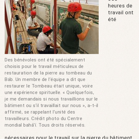
heures de
travail ont
été
Des bénévoles ont été spécialement
choisis pour le travail méticuleux de
restauration de la pierre au tombeau du
Báb. Un membre de l’équipe a dit que
restaurer le Tombeau était unique, voire
une expérience spirituelle. « Quelquefois,
je me demandais si nous travaillions sur le
bâtiment ou s’il travaillait sur nous », a-t-il
affirmé, se rappelant l’unité des
travailleurs. Crédit photo du Centre
mondial bahá’í. Tous droits réservés.
nécessaires pour le travail sur la pierre du bâtiment,