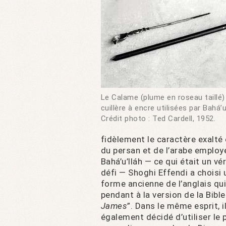
Le Calame (plume en roseau taillé) 
cuillère à encre utilisées par Bahá’u’
Crédit photo : Ted Cardell, 1952.
fidèlement le caractère exalté e
du persan et de l’arabe employ
Bahá’u’lláh — ce qui était un vér
défi — Shoghi Effendi a choisi 
forme ancienne de l’anglais qui
pendant à la version de la Bible
James
”. Dans le même esprit, il
également décidé d’utiliser le