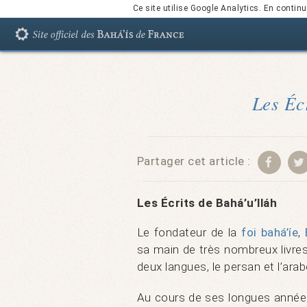
Ce site utilise Google Analytics. En conti
Les Écr
Partager cet article :
Les Écrits de Bahá’u’lláh
Le fondateur de la
foi bahá’íe
,
sa main de très nombreux livres e
deux langues, le persan et l’arab
Au cours de ses longues années 