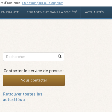
ure d'audience.
En savoir plus ou s'opposer
.
E EN FRANCE
ENGAGEMENT DANS LA SOCIÉTÉ
ACTUALITÉS
Contacter le service de presse :
Nous contacter
Retrouver toutes les
actualités »