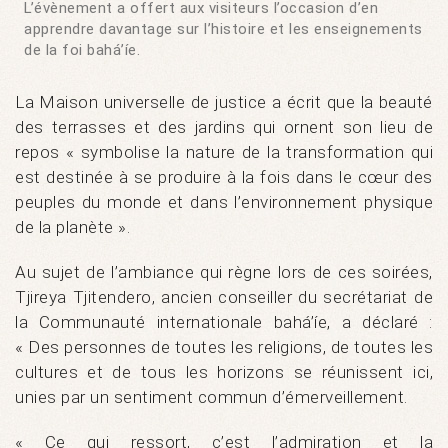
L’évènement a offert aux visiteurs l’occasion d’en
apprendre davantage sur l’histoire et les enseignements
de la foi bahá’íe.
La Maison universelle de justice a écrit que la beauté
des terrasses et des jardins qui ornent son lieu de
repos « symbolise la nature de la transformation qui
est destinée à se produire à la fois dans le cœur des
peuples du monde et dans l’environnement physique
de la planète ».
Au sujet de l’ambiance qui règne lors de ces soirées,
Tjireya Tjitendero, ancien conseiller du secrétariat de
la Communauté internationale bahá’íe, a déclaré :
« Des personnes de toutes les religions, de toutes les
cultures et de tous les horizons se réunissent ici,
unies par un sentiment commun d’émerveillement.
« Ce qui ressort, c’est l’admiration et la