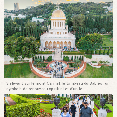
S’élevant sur le mont Carmel, le tombeau du Báb est un
symbole de renouveau spirituel et d’unité.