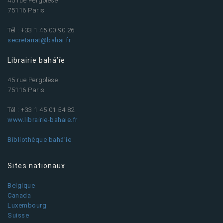
45 rue Pergolèse
75116 Paris
Tél : +33 1 45 00 90 26
secretariat@bahai.fr
Librairie bahá’íe
45 rue Pergolèse
75116 Paris
Tél : +33 1 45 01 54 82
www.librairie-bahaie.fr
Bibliothèque bahá’íe
Sites nationaux
Belgique
Canada
Luxembourg
Suisse