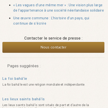
« Les vagues d’une même mer » : Une vision plus large
de l’appartenance à une société néerlandaise solidaire
Une œuvre commune : L’histoire d’un pays, qui
continue de s’écrire
Contacter le service de presse :
Nous contacter
Pages suggérées :
La foi bahá’íe
La foi bahá’íe est une religion mondiale et indépendante.
Les lieux saints bahá'ís
Les lieux saints bahá’ís sont situés de part et d’autre de la