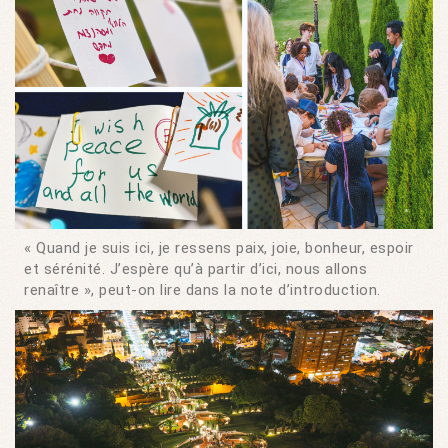
« Quand je suis ici, je ressens paix, joie, bonheur, espoir
et sérénité. J’espère qu’à partir d’ici, nous allons
renaître », peut-on lire dans la note d’introduction.