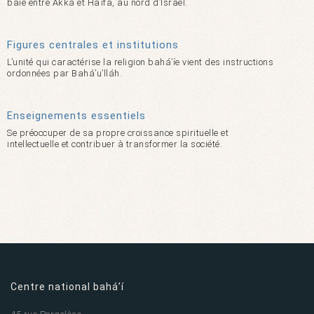
baie entre Akká et Haïfa, au nord d’Israël.
Figures centrales et institutions
L’unité qui caractérise la religion bahá’íe vient des instructions
ordonnées par Bahá’u’lláh.
Enseignements essentiels
Se préoccuper de sa propre croissance spirituelle et
intellectuelle et contribuer à transformer la société.
Centre national bahá’í