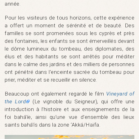
année.
Pour les visiteurs de tous horizons, cette expérience
a offert un moment de sérénité et de beauté. Des
familles se sont promenées sous les cyprès et près
des fontaines, les enfants se sont émerveillés devant
le dôme lumineux du tombeau, des diplomates, des
élus et des habitants se sont arrêtés pour méditer
dans le calme des jardins et des milliers de personnes
ont pénétré dans l’enceinte sacrée du tombeau pour
prier, méditer et se recueillir en silence.
Beaucoup ont également regardé le film
Vineyard of
the Lord
(Le vignoble du Seigneur), qui offre une
introduction à l’histoire et aux enseignements de la
foi bahá’íe, ainsi qu’une vue d’ensemble des lieux
saints bahá’ís dans la zone ‘Akká/Haïfa.