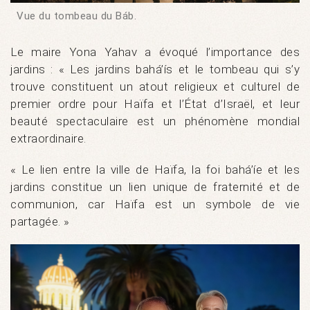
Vue du tombeau du Báb.
Le maire Yona Yahav a évoqué l’importance des
jardins : « Les jardins bahá’ís et le tombeau qui s’y
trouve constituent un atout religieux et culturel de
premier ordre pour Haïfa et l’État d’Israël, et leur
beauté spectaculaire est un phénomène mondial
extraordinaire.
« Le lien entre la ville de Haïfa, la foi bahá’íe et les
jardins constitue un lien unique de fraternité et de
communion, car Haïfa est un symbole de vie
partagée. »