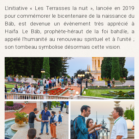
L’initiative « Les Terrasses la nuit », lancée en 2019
pour commémorer le bicentenaire de la naissance du
Báb, est devenue un évènement très apprécié à
Haïfa. Le Báb, prophète-héraut de la foi bahá’íe, a
appelé l’humanité au renouveau spirituel et à l’unité ;
son tombeau symbolise désormais cette vision.