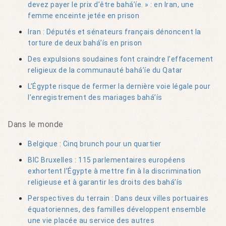
devez payer le prix d’être bahá’íe. » : en Iran, une
femme enceinte jetée en prison
Iran : Députés et sénateurs français dénoncent la
torture de deux bahá’ís en prison
Des expulsions soudaines font craindre l’effacement
religieux de la communauté bahá’íe du Qatar
L’Égypte risque de fermer la dernière voie légale pour
l’enregistrement des mariages bahá’ís
Dans le monde
Belgique : Cinq brunch pour un quartier
BIC Bruxelles : 115 parlementaires européens
exhortent l’Égypte à mettre fin à la discrimination
religieuse et à garantir les droits des bahá’ís
Perspectives du terrain : Dans deux villes portuaires
équatoriennes, des familles développent ensemble
une vie placée au service des autres