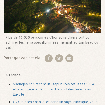
Plus de 13 000 personnes d’horizons divers ont pu
admirer les terrasses illuminées menant au tombeau du
Báb.
Partager cet article :
En France
Mariages non reconnus, sépultures refusées : 114
élus européens dénoncent le sort des bahá’ís en
Égypte
« Vous êtes bahá’íe, et dans un pays islamique, vous