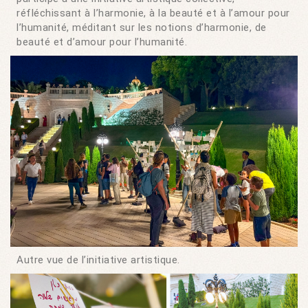
réfléchissant à l’harmonie, à la beauté et à l’amour pour
l’humanité, méditant sur les notions d’harmonie, de
beauté et d’amour pour l’humanité.
Autre vue de l’initiative artistique.