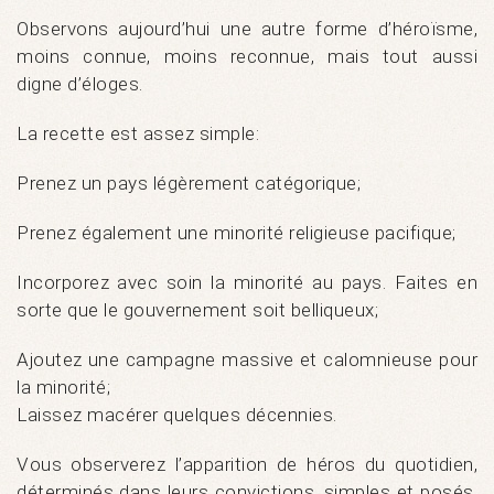
Observons aujourd’hui une autre forme d’héroïsme,
moins connue, moins reconnue, mais tout aussi
digne d’éloges.
La recette est assez simple:
Prenez un pays légèrement catégorique;
Prenez également une minorité religieuse pacifique;
Incorporez avec soin la minorité au pays. Faites en
sorte que le gouvernement soit belliqueux;
Ajoutez une campagne massive et calomnieuse pour
la minorité;
Laissez macérer quelques décennies.
Vous observerez l’apparition de héros du quotidien,
déterminés dans leurs convictions, simples et posés,