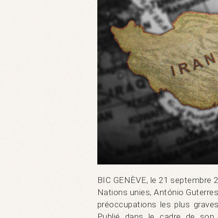
BIC GENÈVE, le 21 septembre 20
Nations unies, António Guterres,
préoccupations les plus grave
Publié dans le cadre de so