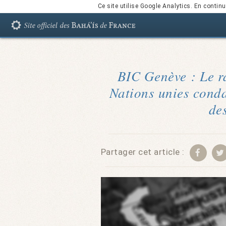
Ce site utilise Google Analytics. En conti
BIC Genève : Le ra
Nations unies conda
de
Partager cet article :