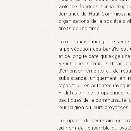
violence fondées sur la religi
demande du Haut-Commissariat 
organisations de la société ci
droits de l’homme.
La reconnaissance par le secréta
la persécution des bahá’ís est 
et de longue date qui exige une 
République islamique d’Iran con
d’emprisonnements et de restr
subsistance, uniquement en ra
rapport. « Les autorités invoqu
« diffusion de propagande co
pacifiques de la communauté. Le
leur religion ou leurs croyances
Le rapport du secrétaire général
au nom de l’ensemble du syst