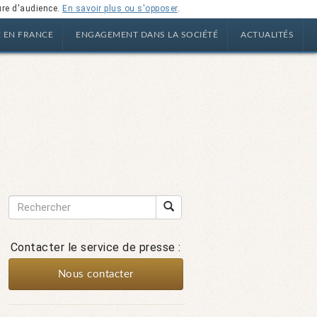
ure d'audience.
En savoir plus ou s'opposer
.
E EN FRANCE
ENGAGEMENT DANS LA SOCIÉTÉ
ACTUALITÉS
Contacter le service de presse :
Nous contacter