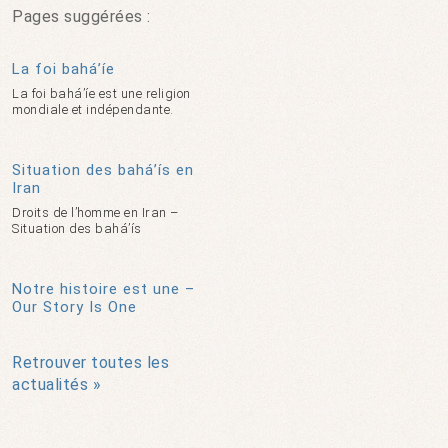
Pages suggérées :
La foi bahá’íe
La foi bahá’íe est une religion
mondiale et indépendante.
Situation des bahá’ís en
Iran
Droits de l’homme en Iran –
Situation des bahá’ís
Notre histoire est une –
Our Story Is One
Retrouver toutes les
actualités »