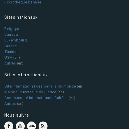
Bibliothèque bahá’íe
Sites nationaux
Belgique
Canada
Luxembourg
Suisse
Tunisie
USA
(en)
Autres
(en)
Sites internationaux
Site international des bahá’ís du monde
(en)
Maison universelle de justice
(en)
Communauté Internationale Bahá’íe
(en)
Autres
(en)
Nous suivre