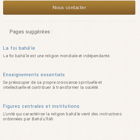
Nous contacter
Pages suggérées :
La foi bahá’íe
La foi bahá’íe est une religion mondiale et indépendante.
Enseignements essentiels
Se préoccuper de sa propre croissance spirituelle et
intellectuelle et contribuer à transformer la société.
Figures centrales et institutions
L’unité qui caractérise la religion bahá’íe vient des instructions
ordonnées par Bahá’u’lláh.