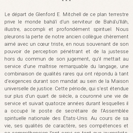
* * *
Le départ de Glenford E. Mitchell de ce plan terrestre
prive le monde bahá’í d’un serviteur de Bahá’u’lláh,
illustre, accompli et profondément spirituel. Nous
pleurons la perte de notre ancien collègue chèrement
aimé avec un cœur triste, en nous souvenant de son
pouvoir de perception pénétrant et de la justesse
hors du commun de son jugement, qu’il mettait au
service d’une maîtrise remarquable du langage, une
combinaison de qualités rares qui ont répondu à tant
d’exigences durant son mandat au sein de la Maison
universelle de justice. Cette période, qui s’est étendue
sur plus d’un quart de siècle, a couronné une vie de
service et suivait quatorze années durant lesquelles il
a occupé le poste de secrétaire de l’Assemblée
spirituelle nationale des États-Unis. Au cours de sa
vie, ses qualités de caractère, ses compétences et
sa compréhension l’ont servi en tant que journaliste,