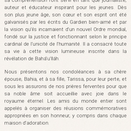
auteur et éducateur inspirant pour les jeunes. Dès
son plus jeune âge, son cœur et son esprit ont été
galvanisés par les écrits du Gardien bien-aimé et par
la vision qu’ils incarnaient d’un nouvel Ordre mondial,
fondé sur la justice et fonctionnant selon le principe
cardinal de l’unicité de l’humanité. Il a consacré toute
sa vie à cette vision lumineuse inscrite dans la
révélation de Bahá’u’lláh.
Nous présentons nos condoléances à sa chère
épouse, Bahia, et à sa fille, Tarissa, pour leur perte, et
sous les assurons de nos prières ferventes pour que
sa noble âme soit accueillie avec joie dans le
royaume éternel. Les amis du monde entier sont
appelés à organiser des réusions commémoratives
appropriées en son honneur, y compris dans chaque
maison d’adoration.