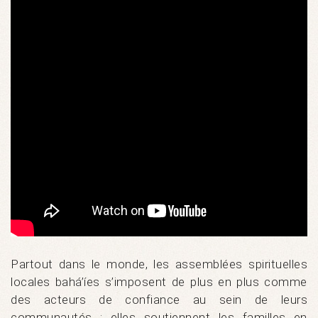
Partout dans le monde, les assemblées spirituelles
locales bahá’íes s’imposent de plus en plus comme
des acteurs de confiance au sein de leurs
communautés : elles soutiennent les familles en