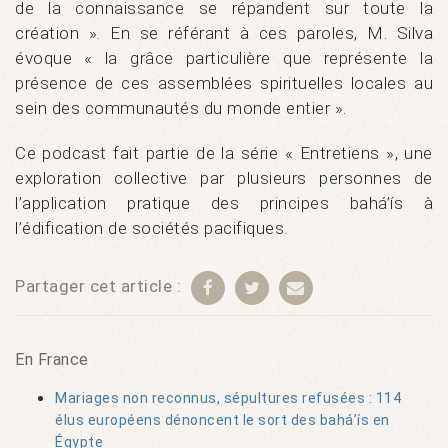
de la connaissance se répandent sur toute la
création ». En se référant à ces paroles, M. Silva
évoque « la grâce particulière que représente la
présence de ces assemblées spirituelles locales au
sein des communautés du monde entier ».
Ce podcast fait partie de la série « Entretiens », une
exploration collective par plusieurs personnes de
l’application pratique des principes bahá’ís à
l’édification de sociétés pacifiques.
Partager cet article :
En France
Mariages non reconnus, sépultures refusées : 114
élus européens dénoncent le sort des bahá’ís en
Égypte