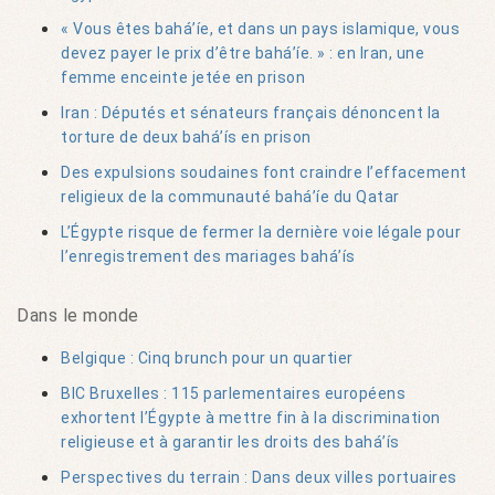
« Vous êtes bahá’íe, et dans un pays islamique, vous
devez payer le prix d’être bahá’íe. » : en Iran, une
femme enceinte jetée en prison
Iran : Députés et sénateurs français dénoncent la
torture de deux bahá’ís en prison
Des expulsions soudaines font craindre l’effacement
religieux de la communauté bahá’íe du Qatar
L’Égypte risque de fermer la dernière voie légale pour
l’enregistrement des mariages bahá’ís
Dans le monde
Belgique : Cinq brunch pour un quartier
BIC Bruxelles : 115 parlementaires européens
exhortent l’Égypte à mettre fin à la discrimination
religieuse et à garantir les droits des bahá’ís
Perspectives du terrain : Dans deux villes portuaires