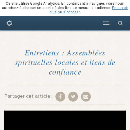
Ce site utilise Google Analytics. En continuant à naviguer, vous nous
autorisez à déposer un cookie à des fins de mesure d'audience.
En savoir
plus ou s'opposer
.
Navigation
Entretiens : Assemblées
spirituelles locales et liens de
confiance
Partager cet article :