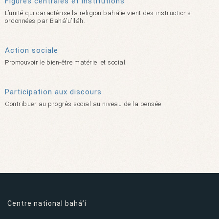
Figures centrales et institutions
L’unité qui caractérise la religion bahá’íe vient des instructions
ordonnées par Bahá’u’lláh.
Action sociale
Promouvoir le bien-être matériel et social.
Participation aux discours
Contribuer au progrès social au niveau de la pensée.
Centre national bahá’í