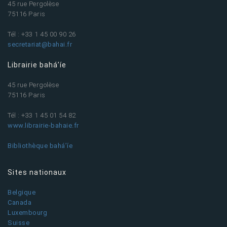
45 rue Pergolèse
75116 Paris
Tél : +33 1 45 00 90 26
secretariat@bahai.fr
Librairie bahá’íe
45 rue Pergolèse
75116 Paris
Tél : +33 1 45 01 54 82
www.librairie-bahaie.fr
Bibliothèque bahá’íe
Sites nationaux
Belgique
Canada
Luxembourg
Suisse