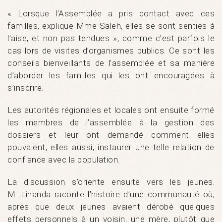
« Lorsque l’Assemblée a pris contact avec ces
familles, explique Mme Saleh, elles se sont senties à
l’aise, et non pas tendues », comme c’est parfois le
cas lors de visites d’organismes publics. Ce sont les
conseils bienveillants de l’assemblée et sa manière
d’aborder les familles qui les ont encouragées à
s’inscrire.
Les autorités régionales et locales ont ensuite formé
les membres de l’assemblée à la gestion des
dossiers et leur ont demandé comment elles
pouvaient, elles aussi, instaurer une telle relation de
confiance avec la population.
La discussion s’oriente ensuite vers les jeunes.
M. Lihanda raconte l’histoire d’une communauté où,
après que deux jeunes avaient dérobé quelques
effets personnels à un voisin, une mère, plutôt que