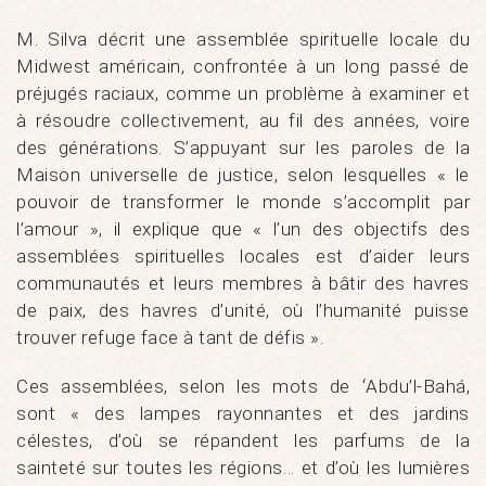
M. Silva décrit une assemblée spirituelle locale du
Midwest américain, confrontée à un long passé de
préjugés raciaux, comme un problème à examiner et
à résoudre collectivement, au fil des années, voire
des générations. S’appuyant sur les paroles de la
Maison universelle de justice, selon lesquelles « le
pouvoir de transformer le monde s’accomplit par
l’amour », il explique que « l’un des objectifs des
assemblées spirituelles locales est d’aider leurs
communautés et leurs membres à bâtir des havres
de paix, des havres d’unité, où l’humanité puisse
trouver refuge face à tant de défis ».
Ces assemblées, selon les mots de ʻAbdu’l-Bahá,
sont « des lampes rayonnantes et des jardins
célestes, d’où se répandent les parfums de la
sainteté sur toutes les régions… et d’où les lumières