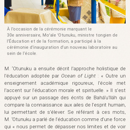
À l’occasion de la cérémonie marquant le
30e anniversaire, Moʻale ʻOtunuku, ministre tongien de
l’Éducation et de la formation, a participé à la
cérémonie d’inauguration d’un nouveau laboratoire au
sein de l’école.
M. ʻOtunuku a ensuite décrit l’approche holistique de
l’éducation adoptée par
Ocean of Light
: « Outre un
enseignement académique rigoureux, l’école met
l’accent sur l’éducation morale et spirituelle. » Il s’est
appuyé sur un passage des écrits de Bahá’u’lláh qui
compare la connaissance aux ailes de l’esprit humain,
lui permettant de s’élever. Se référant à ces mots,
M. ʻOtunuku a parlé de l’éducation comme d’une force
qui « nous permet de dépasser nos limites et de voir