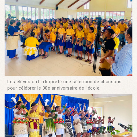
Les élèves ont interprété une sélection de chansons
pour célébrer le 30e anniversaire de l’école.