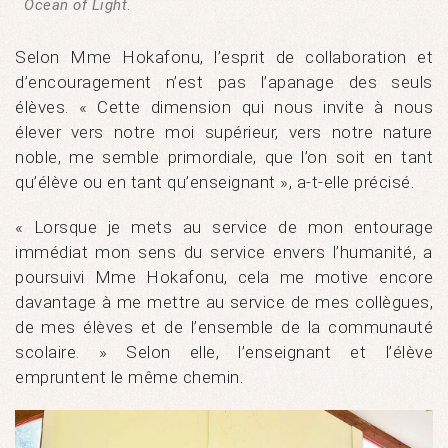
Ocean of Light
.
Selon Mme Hokafonu, l’esprit de collaboration et
d’encouragement n’est pas l’apanage des seuls
élèves. « Cette dimension qui nous invite à nous
élever vers notre moi supérieur, vers notre nature
noble, me semble primordiale, que l’on soit en tant
qu’élève ou en tant qu’enseignant », a-t-elle précisé.
« Lorsque je mets au service de mon entourage
immédiat mon sens du service envers l’humanité, a
poursuivi Mme Hokafonu, cela me motive encore
davantage à me mettre au service de mes collègues,
de mes élèves et de l’ensemble de la communauté
scolaire. » Selon elle, l’enseignant et l’élève
empruntent le même chemin.