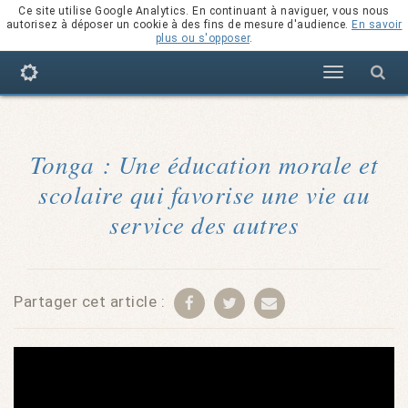
Ce site utilise Google Analytics. En continuant à naviguer, vous nous
autorisez à déposer un cookie à des fins de mesure d'audience.
En savoir
plus ou s'opposer
.
Navigation
Tonga : Une éducation morale et
scolaire qui favorise une vie au
service des autres
Partager cet article :