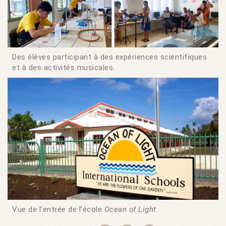
Des élèves participant à des expériences scientifiques
et à des activités musicales.
Vue de l’entrée de l’école
Ocean of Light
.