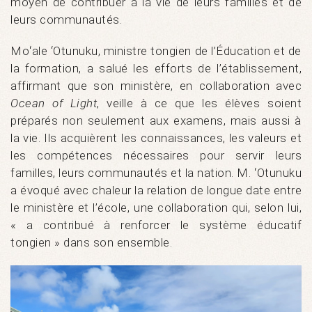
moyen de contribuer à la vie de leurs familles et de
leurs communautés.
Moʻale ʻOtunuku, ministre tongien de l’Éducation et de
la formation, a salué les efforts de l’établissement,
affirmant que son ministère, en collaboration avec
Ocean of Light
, veille à ce que les élèves soient
préparés non seulement aux examens, mais aussi à
la vie. Ils acquièrent les connaissances, les valeurs et
les compétences nécessaires pour servir leurs
familles, leurs communautés et la nation. M. ʻOtunuku
a évoqué avec chaleur la relation de longue date entre
le ministère et l’école, une collaboration qui, selon lui,
« a contribué à renforcer le système éducatif
tongien » dans son ensemble.