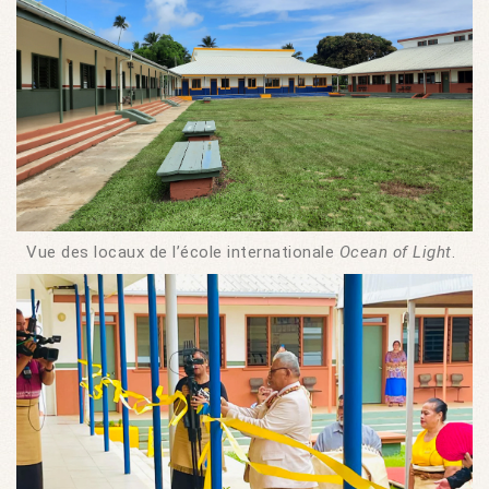
Vue des locaux de l’école internationale
Ocean of Light
.