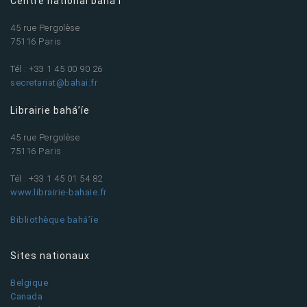
Centre national bahá’í
45 rue Pergolèse
75116 Paris
Tél : +33 1 45 00 90 26
secretariat@bahai.fr
Librairie bahá’íe
45 rue Pergolèse
75116 Paris
Tél : +33 1 45 01 54 82
www.librairie-bahaie.fr
Bibliothèque bahá’íe
Sites nationaux
Belgique
Canada