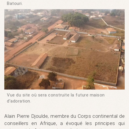
Batouri.
Vue du site où sera construite la future maison
d’adoration.
Alain Pierre Djoulde, membre du Corps continental de
conseillers en Afrique, a évoqué les principes qui