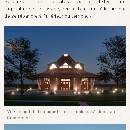
évoqueront les activités locales telles que
l’agriculture et le tissage, permettant ainsi à la lumière
de se répandre à l’intérieur du temple. »
Vue de nuit de la maquette du temple bahá’í local au
Cameroun.