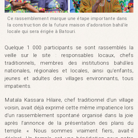
Ce rassemblement marque une étape importante dans
la construction de la future maison d’adoration bahá’íe
locale qui sera érigée à Batouri.
Quelque 1 000 participants se sont rassemblés la
veille sur le site : responsables locaux, chefs
traditionnels, membres des institutions bahá’íes
nationales, régionales et locales, ainsi qu’enfants,
jeunes et adultes des villages environnants, tous
impatients.
Matala Kassara Hilaire, chef traditionnel d’un village
voisin, avait déjà exprimé cette même impatience lors
d’un rassemblement spontané organisé dans la joie
après l’annonce de la présentation des plans du
temple. « Nous sommes vraiment fiers, avait-il