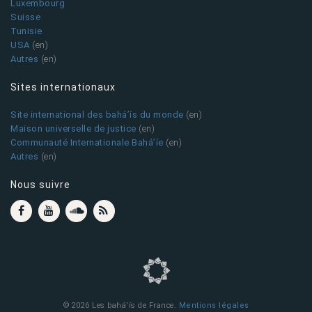
Luxembourg
Suisse
Tunisie
USA
(en)
Autres
(en)
Sites internationaux
Site international des bahá’ís du monde
(en)
Maison universelle de justice
(en)
Communauté Internationale Bahá’íe
(en)
Autres
(en)
Nous suivre
© 2026 Les bahá'ís de France.
Mentions légales