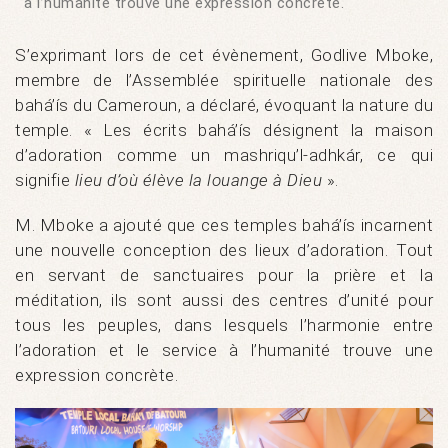
à l’humanité trouve une expression concrète.
S’exprimant lors de cet évènement, Godlive Mboke,
membre de l’Assemblée spirituelle nationale des
bahá’ís du Cameroun, a déclaré, évoquant la nature du
temple. « Les écrits bahá’ís désignent la maison
d’adoration comme un mashriqu’l-adhkár, ce qui
signifie
lieu d’où élève la louange à Dieu
».
M. Mboke a ajouté que ces temples bahá’ís incarnent
une nouvelle conception des lieux d’adoration. Tout
en servant de sanctuaires pour la prière et la
méditation, ils sont aussi des centres d’unité pour
tous les peuples, dans lesquels l’harmonie entre
l’adoration et le service à l’humanité trouve une
expression concrète.