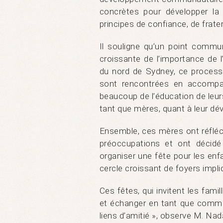
concrètes pour développer la 
principes de confiance, de frater
Il souligne qu’un point commu
croissante de l’importance de l
du nord de Sydney, ce process
sont rencontrées en accompagn
beaucoup de l’éducation de leur
tant que mères, quant à leur dé
Ensemble, ces mères ont réfléch
préoccupations et ont décidé 
organiser une fête pour les enfa
cercle croissant de foyers impl
Ces fêtes, qui invitent les fami
et échanger en tant que commun
liens d’amitié », observe M. Nad