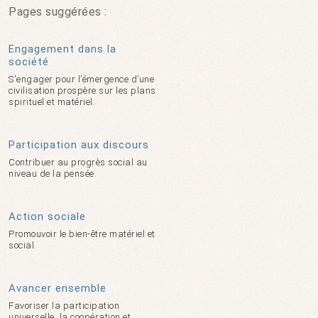
Pages suggérées :
Engagement dans la
société
S'engager pour l’émergence d’une
civilisation prospère sur les plans
spirituel et matériel.
Participation aux discours
Contribuer au progrès social au
niveau de la pensée.
Action sociale
Promouvoir le bien-être matériel et
social.
Avancer ensemble
Favoriser la participation
universelle, la coopération et