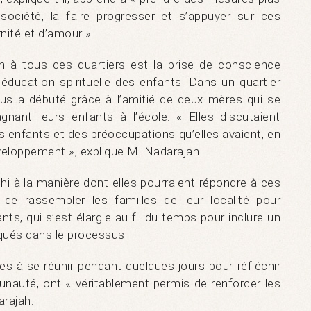
société, la faire progresser et s’appuyer sur ces
nité et d’amour ».
n à tous ces quartiers est la prise de conscience
’éducation spirituelle des enfants. Dans un quartier
us a débuté grâce à l’amitié de deux mères qui se
ant leurs enfants à l’école. « Elles discutaient
s enfants et des préoccupations qu’elles avaient, en
veloppement », explique M. Nadarajah.
i à la manière dont elles pourraient répondre à ces
de rassembler les familles de leur localité pour
nts, qui s’est élargie au fil du temps pour inclure un
iqués dans le processus.
lles à se réunir pendant quelques jours pour réfléchir
auté, ont « véritablement permis de renforcer les
arajah.