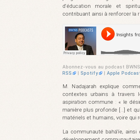
d’éducation morale et spiritue
contribuant ainsi à renforcer la 
Abonnez-vous au podcast BWNS 
RSS
|
Spotify
|
Apple Podcas
M. Nadajarah explique comm
contextes urbains à travers
aspiration commune : « le dési
manière plus profonde […] et qu’
matériels et humains, voire qui r
La communauté bahá’íe, ainsi 
développement communautaire, e