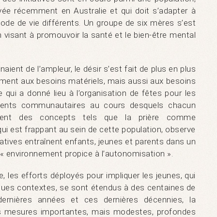
ivée récemment en Australie et qui doit s’adapter à
ode de vie différents. Un groupe de six mères s’est
n visant à promouvoir la santé et le bien-être mental
aient de l’ampleur, le désir s’est fait de plus en plus
ment aux besoins matériels, mais aussi aux besoins
 qui a donné lieu à l’organisation de fêtes pour les
ents communautaires au cours desquels chacun
ement des concepts tels que la prière comme
qui est frappant au sein de cette population, observe
iatives entraînent enfants, jeunes et parents dans un
« environnement propice à l’autonomisation ».
, les efforts déployés pour impliquer les jeunes, qui
elques contextes, se sont étendus à des centaines de
ernières années et ces dernières décennies, la
s mesures importantes, mais modestes, profondes