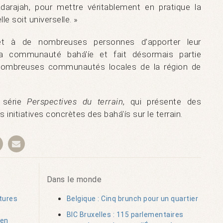
darajah, pour mettre véritablement en pratique la
lle soit universelle. »
et à de nombreuses personnes d’apporter leur
la communauté bahá’íe et fait désormais partie
e nombreuses communautés locales de la région de
a série
Perspectives du terrain
, qui présente des
initiatives concrètes des bahá’ís sur le terrain.
Dans le monde
tures
Belgique : Cinq brunch pour un quartier
BIC Bruxelles : 115 parlementaires
 en