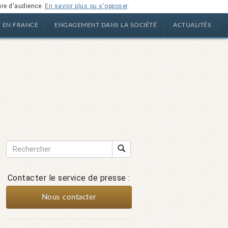
ure d'audience.
En savoir plus ou s'opposer
.
E EN FRANCE
ENGAGEMENT DANS LA SOCIÉTÉ
ACTUALITÉS
Contacter le service de presse :
Nous contacter