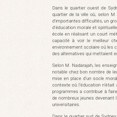
Dans le quartier ouest de Syd
quartier de la ville où, selon
d’importantes difficultés, un g
d’éducation morale et spirituelle
école en réalisant un court métr
capacité à voir le meilleur c
environnement scolaire où les c
des alternatives qui mettaient e
Selon M. Nadarajah, les ense
notable chez bon nombre de leur
mise en place d’un socle moral
contexte où l’éducation n’était 
programmes a contribué à faire
de nombreux jeunes devenant le
universitaires.
Dans le quartier sud de Sydney,